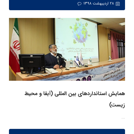
۲۸ اردیبهشت ۱۳۹۸
همایش استانداردهای بين المللی (آبفا و محیط
زیست)
...