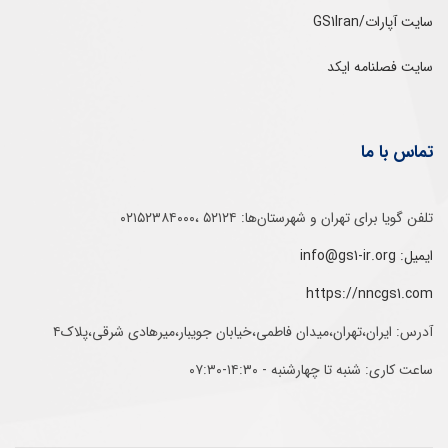
سایت آپارات/GS1Iran
سایت فصلنامه ایکد
تماس با ما
تلفن‌ گویا برای‌ تهران‌‌ و‌ شهرستان‌ها:‌ ۵۲۱۲۴ ،۰۲۱۵۲۳۸۴۰۰۰
ایمیل: info@gs1-ir.org
https://nncgs1.com
آدرس: ایران،تهران،میدان فاطمی،خیابان جویبار،میرهادی شرقی،پلاک۴
ساعت کاری: شنبه تا چهارشنبه - ۱۴:۳۰-۰۷:۳۰