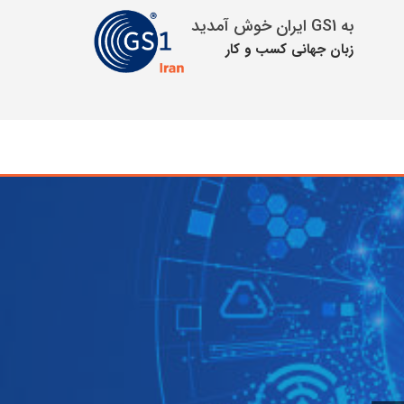
به GS1 ایران خوش آمدید
زبان جهانی كسب و كار