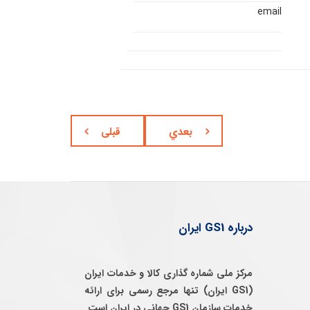
email
بعدي
قبلی
درباره GS1 ایران
مرکز ملی شماره گذاری کالا و خدمات ایران
(GS1 ایران) تنها مرجع رسمی برای ارائه
خدمات سازمان GS1 جهانی در ایران است.