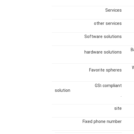
Services
other services
Software solutions
B
hardware solutions
W
Favorite spheres
GS1 compliant
solution
.
site
Fixed phone number