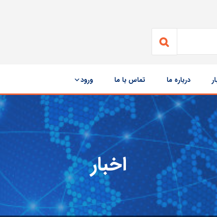
ار
درباره ما
تماس با ما
ورود
اخبار