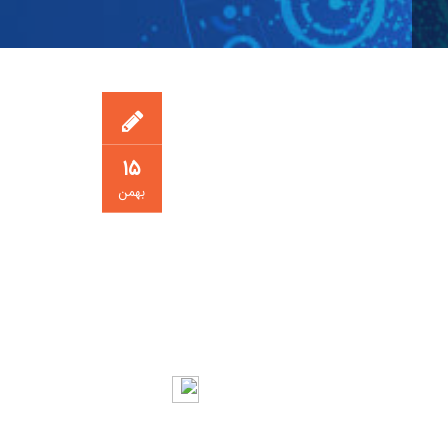
۱۵
بهمن