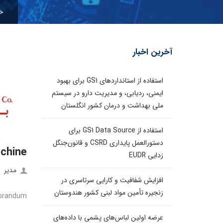
خ
آخرین اخبار
استفاده از استانداردهای GS1 برای بهبود
ایمنی، ردیابی، و مدیریت دارو در سیستم
ملی بهداشت و درمان کشور انگلستان
استفاده از GS1 Data Source برای
دستورالعمل پایداری CSRD و قانون‌جنگل
chine
زدایی EUDR
مدیر
افزایش شفافیت و کارایی سرتاسری در
زنجیره تأمین مواد لبنی کشور هندوستان
randum
عرضه اولین لباس‌های پشمی با داده‌های