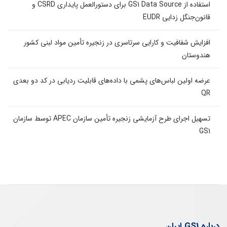
استفاده از GS1 Data Source برای دستورالعمل پایداری CSRD و
قانون‌جنگل زدایی EUDR
افزایش شفافیت و کارایی سرتاسری در زنجیره تأمین مواد لبنی کشور
هندوستان
عرضه اولین لباس‌های پشمی با داده‌های قابلیت ردیابی در کد دو بعدی
QR
تسهیل اجرای طرح آزمایشی زنجیره تأمین سازمان APEC توسط سازمان
GS1
درباره GS1 ایران