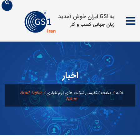
به GS1 ایران خوش آمدید
زبان جهانی كسب و كار
پرش
به
محتوا
اخبار
خانه
/
صفحه انگلیسی شرکت های نرم افزاری
/
Arad Tajhiz
Nikan