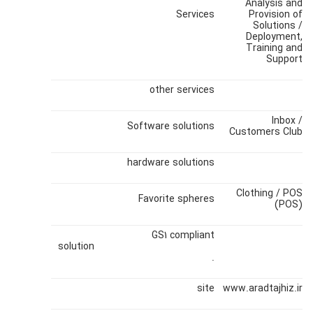
Analysis and
Services
Provision of
Solutions /
Deployment,
Training and
Support
other services
Inbox /
Software solutions
Customers Club
hardware solutions
Clothing / POS
Favorite spheres
(POS)
GS1 compliant
solution
.
site
www.aradtajhiz.ir