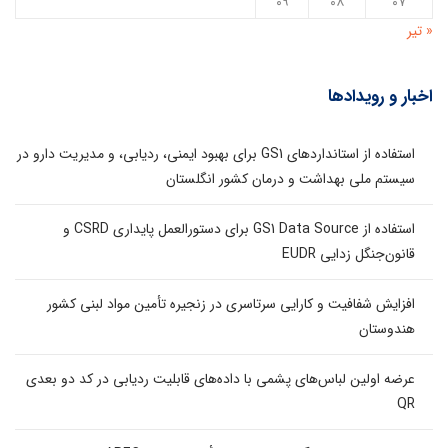
۰۹
۰۸
۰۷
« تیر
اخبار و رویدادها
استفاده از استانداردهای GS1 برای بهبود ایمنی، ردیابی، و مدیریت دارو در
سیستم ملی بهداشت و درمان کشور انگلستان
استفاده از GS1 Data Source برای دستورالعمل پایداری CSRD و
قانون‌جنگل زدایی EUDR
افزایش شفافیت و کارایی سرتاسری در زنجیره تأمین مواد لبنی کشور
هندوستان
عرضه اولین لباس‌های پشمی با داده‌های قابلیت ردیابی در کد دو بعدی
QR