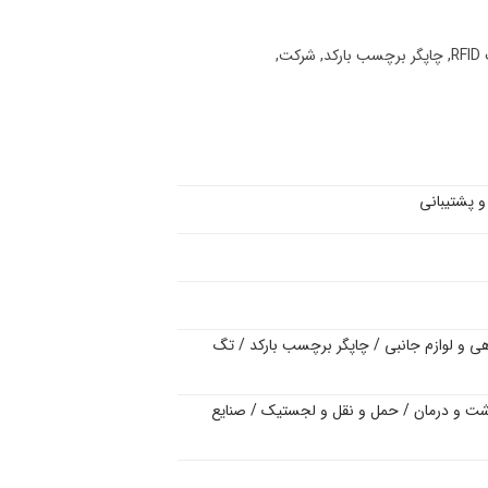
R
,
چاپگر برچسب بارکد
,
شرکت
,
و پشتیبانی
صندوق فروشگاهی و لوازم جانبی / چاپگر برچسب بارکد / تگ
مواد غذایی / صندوق فروش (POS) / بهداشت و درمان / حمل و نقل و لجستیک / صنایع