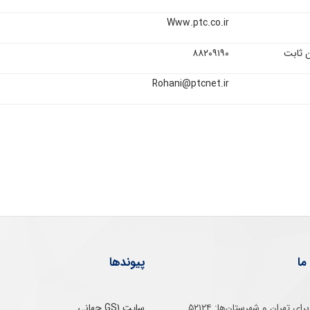
Www.ptc.co.ir
ن ثابت
۸۸۲۰۹۱۹۰
Rohani@ptcnet.ir
ما
پیوندها
تلفن‌ گویا برای‌ تهران‌‌ و‌ شهرستان‌ها:‌ ۵۲۱۲۴
سایت GS1 جهانی