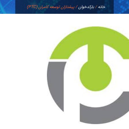
خانه
/
بارکدخوان
/
پیشتازان توسعه کامران (PTC)