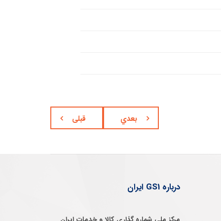
بعدي
قبلی
درباره GS1 ایران
مرکز ملی شماره گذاری کالا و خدمات ایران