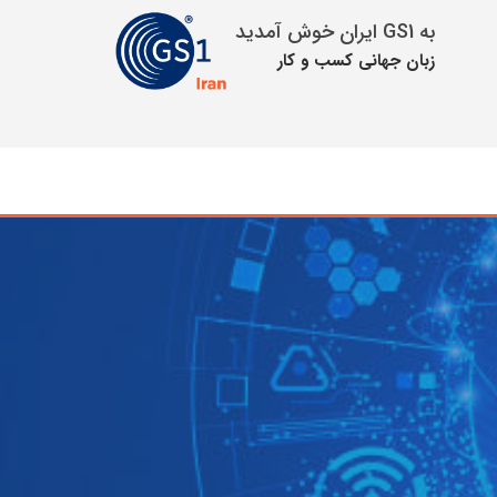
به GS1 ایران خوش آمدید
زبان جهانی كسب و كار