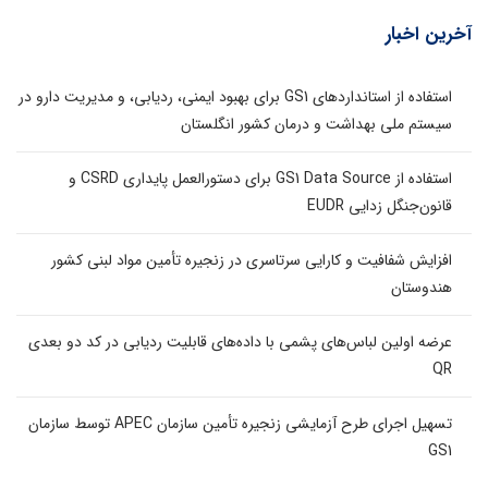
آخرین اخبار
استفاده از استانداردهای GS1 برای بهبود ایمنی، ردیابی، و مدیریت دارو در
سیستم ملی بهداشت و درمان کشور انگلستان
استفاده از GS1 Data Source برای دستورالعمل پایداری CSRD و
قانون‌جنگل زدایی EUDR
افزایش شفافیت و کارایی سرتاسری در زنجیره تأمین مواد لبنی کشور
هندوستان
عرضه اولین لباس‌های پشمی با داده‌های قابلیت ردیابی در کد دو بعدی
QR
تسهیل اجرای طرح آزمایشی زنجیره تأمین سازمان APEC توسط سازمان
GS1