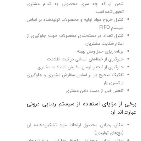
شدن این‌که چه سری محصولی به کدام مشتری
تحویل‌شده است
كنترل خروج مواد اوليه و محصولات تولیدشده بر اساس
FIFO
سيستم
کنترل تعداد در بسته‌بندی محصولات جهت جلوگیری از
اعلام شکایت مشتریان
برنامه‌ریزی حمل‌ونقل بهینه
جلوگیری از خطاهای انسانی در ثبت اطلاعات
جلوگیری از ثبت و ارسال سفارش اشتباه به مشتری
تفکیک صحیح بار بر اساس سفارش مشتری و جلوگیری
از کسری بار
کاهش ضرر از دست دادن مشتری
برخی از مزایای استفاده از سیستم ردیابی درونی
عبارت‌اند از:
امکان ردیابی محصول ازلحاظ مواد تشکیل‌دهنده آن
(بچ‌های تولیدی)
امکان ردیابی محصول ازلحاظ عملیات و فرایندهای