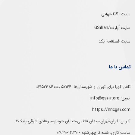
سایت GS1 جهانی
سایت آپارات/GS1Iran
سایت فصلنامه ایکد
تماس با ما
تلفن‌ گویا برای‌ تهران‌‌ و‌ شهرستان‌ها:‌ ۵۲۱۲۴ ،۰۲۱۵۲۳۸۴۰۰۰
ایمیل: info@gs1-ir.org
https://nncgs1.com
آدرس: ایران،تهران،میدان فاطمی،خیابان جویبار،میرهادی شرقی،پلاک۴
ساعت کاری: شنبه تا چهارشنبه - ۱۴:۳۰-۰۷:۳۰