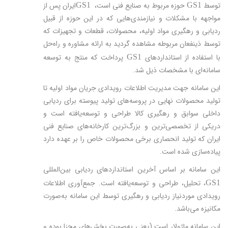
توسط
حوزه مربوط به صنایع فنی است،
ایران پس از
GS1
GS1
مواجهه با مشکلات و نیازمندی‌هایی که در این حوزه از قبیل
ردیابی و رهگیری مواد اولیه، محصولات، قطعات و تجهیزات که
توسط ذینفعان مربوطه مشاهده گردید به ارائه مشاوره و راه‌حل
با استفاده از استانداردهای
پرداخت که منتج به توسعه
GS1
سامانه‌ای با مشخصات ذیل شد.
این سامانه جهت مدیریت اطلاعات رویدادی جریان مواد اولیه تا
تولید محصولات نهایی در پروسه‌های تولید پیوسته برای ردیابی
داخلی سوابق و رهگیری کالا طراحی و توسعه‌یافته است و
دریکی از تخصصی‌ترین و بزرگ‌ترین کارخانه‌های صنایع فنی
ایران که تولید انحصاری برخی محصولات خاص را بر عهده دارد
پیاده‌سازی شده است.
این سامانه بر اساس آخرین استانداردهای ردیابی بین‌المللی
، تحلیل، طراحی و توسعه‌یافته است. جمع‌آوری اطلاعات
GS1
رویدادی موردنیاز ردیابی و رهگیری توسط این سامانه به‌صورت
مکانیزه می‌باشد.
این سامانه ماژولار است (یعنی به‌صورت بخش‌های مجزا بوده و