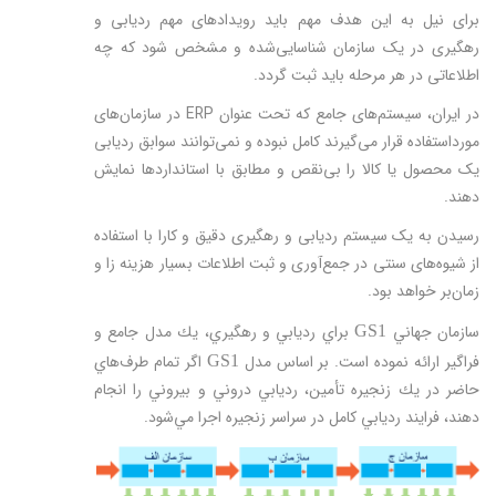
برای نیل به این هدف مهم باید رویدادهای مهم ردیابی و
رهگیری در یک سازمان شناسایی‌شده و مشخص شود که چه
اطلاعاتی در هر مرحله باید ثبت گردد.
در ایران، سیستم‌های جامع که تحت عنوان ERP در سازمان‌های
مورداستفاده قرار می‌گیرند کامل نبوده و نمی‌توانند سوابق ردیابی
یک محصول یا کالا را بی‌نقص و مطابق با استانداردها نمایش
دهند.
رسیدن به یک سیستم ردیابی و رهگیری دقیق و کارا با استفاده
از شیوه‌های سنتی در جمع‌آوری و ثبت اطلاعات بسیار هزینه زا و
زمان‌بر خواهد بود.
سازمان جهاني
براي رديابي و رهگيري، يك مدل جامع و
GS1
فراگير ارائه نموده است. بر اساس مدل
اگر تمام طرف‌هاي
GS1
حاضر در يك زنجيره تأمین، رديابي دروني و بيروني را انجام
دهند، فرايند رديابي كامل در سراسر زنجيره اجرا مي‌شود.