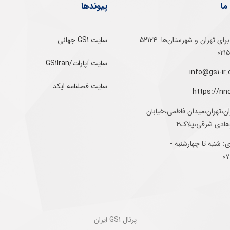
ما
پیوندها
تلفن‌ گویا برای‌ تهران‌‌ و‌ شهرستان‌ها:‌ ۵۲۱۲۴
سایت GS1 جهانی
سایت آپارات/GS1Iran
سایت فصلنامه ایکد
https://nn
ان،تهران،میدان فاطمی،خیابان
رهادی شرقی،پلاک۴
 شنبه تا چهارشنبه -
پرتال GS1 ایران