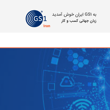
به GS1 ایران خوش آمدید
زبان جهانی كسب و كار