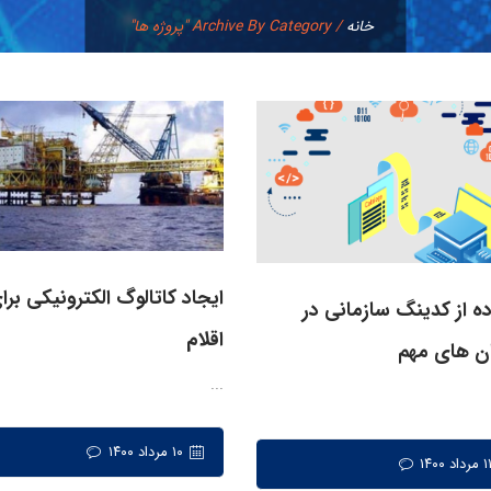
خانه
/
Archive By Category "پروژه ها"
ایجاد کاتالوگ الکترونیکی برا
ده از کدینگ سازمانی در
اقلام
ن های مهم
...
۱۰ مرداد ۱۴۰۰