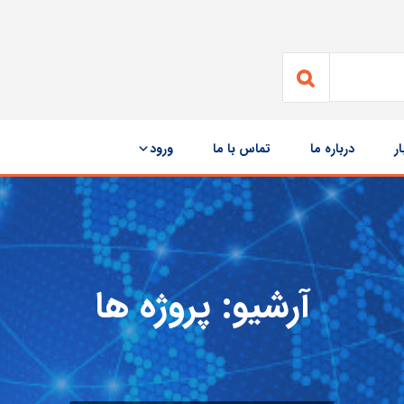
ار
درباره ما
تماس با ما
ورود
آرشیو:
پروژه ها