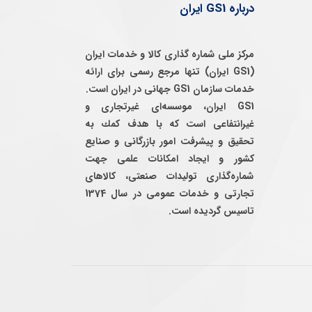
درباره GS1 ایران
مرکز ملی شماره گذاری کالا و خدمات ایران
(GS1 ایران) تنها مرجع رسمی برای ارائه
خدمات سازمان GS1 جهانی در ایران است.
GS1 ایران، موسسه‌ای غيرتجاری و
غيرانتفاعی است كه با هدف كمك به
تحقيق و پيشرفت امور بازرگانی و صنايع
كشور و ايجاد امكانات علمی جهت
شماره‌گذاری توليدات صنعتی، كالاهای
تجارتی و خدمات عمومی در سال 1374
تاسيس گرديده است.