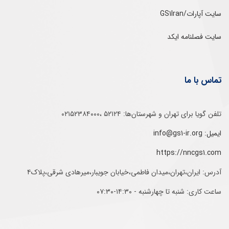
سایت آپارات/GS1Iran
سایت فصلنامه ایکد
تماس با ما
تلفن‌ گویا برای‌ تهران‌‌ و‌ شهرستان‌ها:‌ ۵۲۱۲۴ ،۰۲۱۵۲۳۸۴۰۰۰
ایمیل: info@gs1-ir.org
https://nncgs1.com
آدرس: ایران،تهران،میدان فاطمی،خیابان جویبار،میرهادی شرقی،پلاک۴
ساعت کاری: شنبه تا چهارشنبه - ۱۴:۳۰-۰۷:۳۰