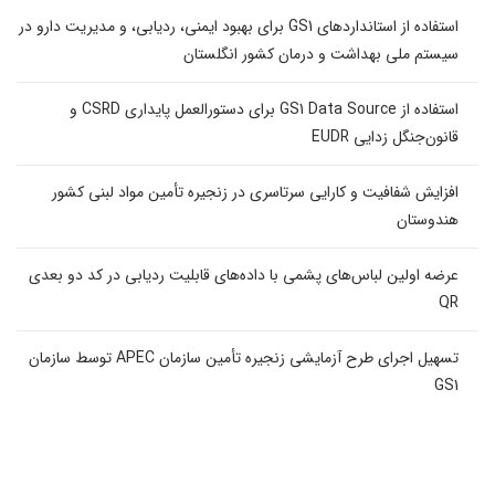
استفاده از استانداردهای GS1 برای بهبود ایمنی، ردیابی، و مدیریت دارو در
سیستم ملی بهداشت و درمان کشور انگلستان
استفاده از GS1 Data Source برای دستورالعمل پایداری CSRD و
قانون‌جنگل زدایی EUDR
افزایش شفافیت و کارایی سرتاسری در زنجیره تأمین مواد لبنی کشور
هندوستان
عرضه اولین لباس‌های پشمی با داده‌های قابلیت ردیابی در کد دو بعدی
QR
تسهیل اجرای طرح آزمایشی زنجیره تأمین سازمان APEC توسط سازمان
GS1