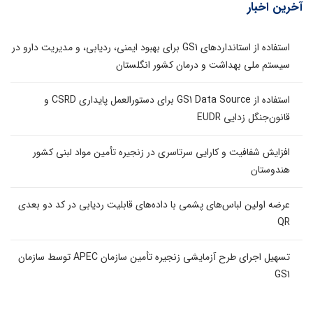
آخرین اخبار
استفاده از استانداردهای GS1 برای بهبود ایمنی، ردیابی، و مدیریت دارو در
سیستم ملی بهداشت و درمان کشور انگلستان
استفاده از GS1 Data Source برای دستورالعمل پایداری CSRD و
قانون‌جنگل زدایی EUDR
افزایش شفافیت و کارایی سرتاسری در زنجیره تأمین مواد لبنی کشور
هندوستان
عرضه اولین لباس‌های پشمی با داده‌های قابلیت ردیابی در کد دو بعدی
QR
تسهیل اجرای طرح آزمایشی زنجیره تأمین سازمان APEC توسط سازمان
GS1