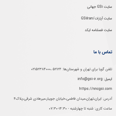
سایت GS1 جهانی
سایت آپارات/GS1Iran
سایت فصلنامه ایکد
تماس با ما
تلفن‌ گویا برای‌ تهران‌‌ و‌ شهرستان‌ها:‌ ۵۲۱۲۴ ،۰۲۱۵۲۳۸۴۰۰۰
ایمیل: info@gs1-ir.org
https://nncgs1.com
آدرس: ایران،تهران،میدان فاطمی،خیابان جویبار،میرهادی شرقی،پلاک۴
ساعت کاری: شنبه تا چهارشنبه - ۱۴:۳۰-۰۷:۳۰