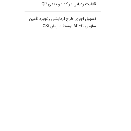
قابلیت ردیابی در کد دو بعدی QR
تسهیل اجرای طرح آزمایشی زنجیره تأمین
سازمان APEC توسط سازمان GS1