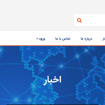
ار
درباره ما
تماس با ما
ورود
اخبار