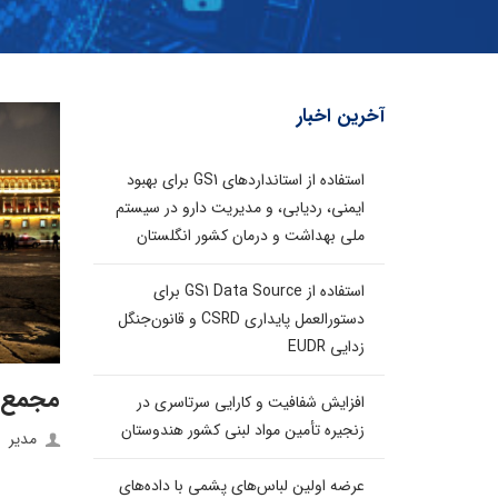
آخرین اخبار
استفاده از استانداردهای GS1 برای بهبود
ایمنی، ردیابی، و مدیریت دارو در سیستم
ملی بهداشت و درمان کشور انگلستان
استفاده از GS1 Data Source برای
دستورالعمل پایداری CSRD و قانون‌جنگل
زدایی EUDR
مجمع عموم
افزایش شفافیت و کارایی سرتاسری در
زنجیره تأمین مواد لبنی کشور هندوستان
مدیر
عرضه اولین لباس‌های پشمی با داده‌های