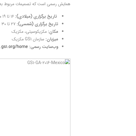
همایش رسمی است که تصمیمات مربوط به آینده سازمان جها
تاریخ برگزاری (میلادی):
۱۶ تا ۱۹ ماه می سال ۲۰۱۶
تاریخ برگزاری (شمسی):
۲۷ تا ۳۰ اردیبهشت‌ماه ۱۳۹۵
مکان:
مکزیکوسیتی، مکزیک
میزبان:
سازمان GS1 مکزیک
وب‌سایت رسمی:
a.gs1.org/home