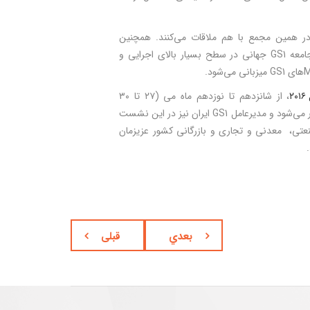
این، اعضای هیأت‌مدیره GS1 نیز در همین مجمع با هم ملاقات می‌کنند. همچنین
مجمع GA محلی برای برقراری ارتباط با جامعه GS1 جهانی در سطح بسیار بالای اجرایی و
، از شانزدهم تا نوزدهم ماه می (۲۷ تا ۳۰
اردیبهشت‌ماه ۱۳۹۵) در کشور مکزیک برگزار می‌شود و مدیرعامل GS1 ایران نیز در این نشست
ی، معدنی و تجاری و بازرگانی کشور عزیزمان
بعدي
قبلی