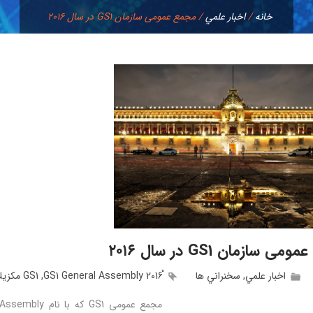
خانه
/
اخبار علمي
/
مجمع عمومی سازمان GS1 در سال ۲۰۱۶
ی سازمان GS1 در سال ۲۰۱۶
اخبار علمي
,
سخنراني ها
,
GS1 مكزيك