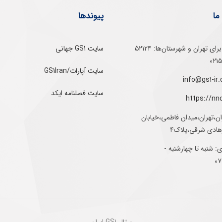
ما
پیوندها
تلفن‌ گویا برای‌ تهران‌‌ و‌ شهرستان‌ها:‌ ۵۲۱۲۴
سایت GS1 جهانی
سایت آپارات/GS1Iran
سایت فصلنامه ایکد
https://nn
ان،تهران،میدان فاطمی،خیابان
رهادی شرقی،پلاک۴
 شنبه تا چهارشنبه -
پرتال GS1 ایران