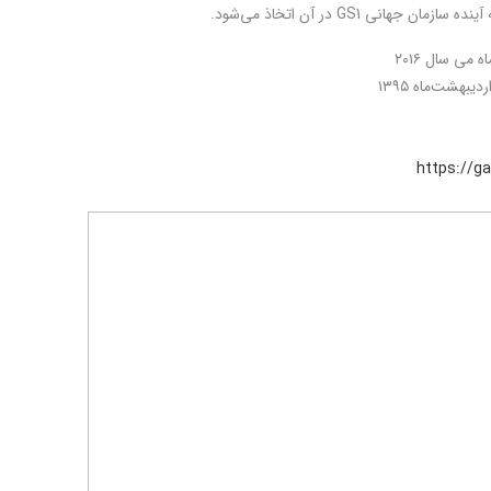
نی GS1 در آن اتخاذ می‌شود.
https://g