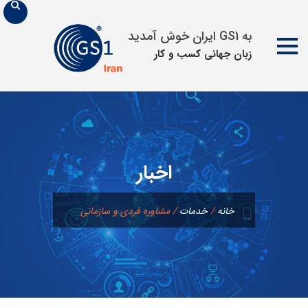
به GS1 ایران خوش آمدید
زبان جهانی كسب و كار
پرش
به
محتوا
اخبار
خانه
/
خدمات
/
مشاوره فردی و سازمانی