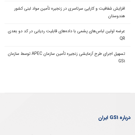
افزایش شفافیت و کارایی سرتاسری در زنجیره تأمین مواد لبنی کشور
هندوستان
عرضه اولین لباس‌های پشمی با داده‌های قابلیت ردیابی در کد دو بعدی
QR
تسهیل اجرای طرح آزمایشی زنجیره تأمین سازمان APEC توسط سازمان
GS1
درباره GS1 ایران