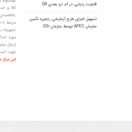
کهکیلویه و
قابلیت ردیابی در کد دو بعدی QR
کالا و خد
علاقمندان
تسهیل اجرای طرح آزمایشی زنجیره تأمین
مرتبط با 
سازمان APEC توسط سازمان GS1
تجهیزات ر
ارسال نمای
جهت کسب 
این مرکز د