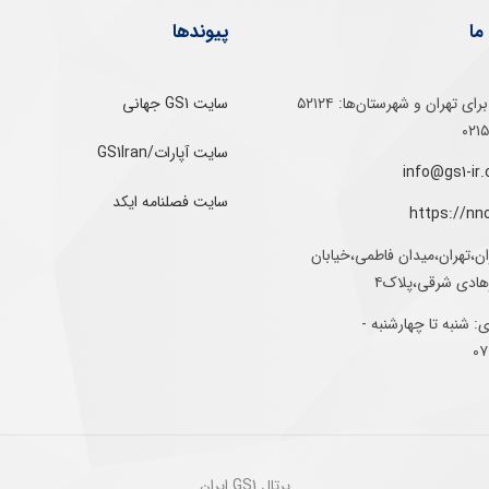
ما
پیوندها
تلفن‌ گویا برای‌ تهران‌‌ و‌ شهرستان‌ها:‌ ۵۲۱۲۴
سایت GS1 جهانی
سایت آپارات/GS1Iran
سایت فصلنامه ایکد
https://nn
ان،تهران،میدان فاطمی،خیابان
رهادی شرقی،پلاک۴
 شنبه تا چهارشنبه -
پرتال GS1 ایران