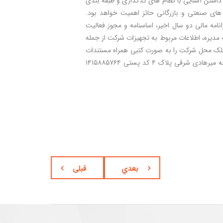
. داشتن آشنایی با نظام های کدگذاری و طبقه بندی
 های صنعتی و بازرگانی حائز اهمیت خواهد بود.
انامه مالی دو سال اخیر، اساسنامه و مجوز فعالیت
ت مدیره، اطلاعات مربوط به تجهیزات شرکت از جمله
ه ملک محل شرکت را به صورت کتبی همراه مستندات
موید حداکثر تا تاریخ ۱۳۹۸/۰۴/۲۰ به نشانی تهران میدان فاطمی ابتدای خیابان جویبار کوچه میرهادی شرقی پلاک ۴ کد پستی ۱۴۱۵۸۸۵۷۶۴
بعدي
قبلی