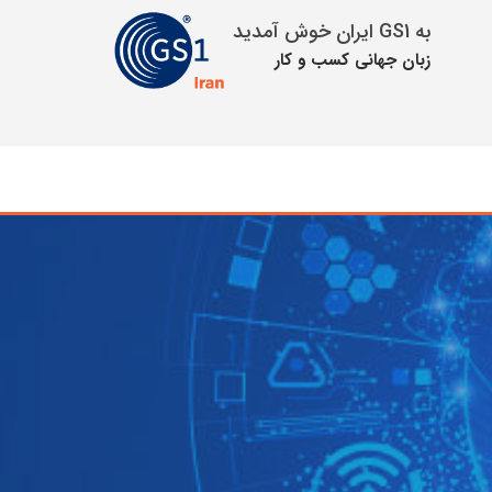
به GS1 ایران خوش آمدید
زبان جهانی كسب و كار