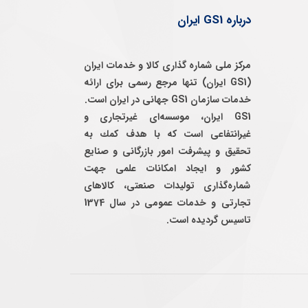
درباره GS1 ایران
مرکز ملی شماره گذاری کالا و خدمات ایران
(GS1 ایران) تنها مرجع رسمی برای ارائه
خدمات سازمان GS1 جهانی در ایران است.
GS1 ایران، موسسه‌ای غيرتجاری و
غيرانتفاعی است كه با هدف كمك به
تحقيق و پيشرفت امور بازرگانی و صنايع
كشور و ايجاد امكانات علمی جهت
شماره‌گذاری توليدات صنعتی، كالاهای
تجارتی و خدمات عمومی در سال 1374
تاسيس گرديده است.