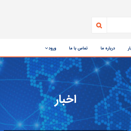
ار
درباره ما
تماس با ما
ورود
اخبار