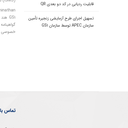
(ISMS) دریافت کرده است.
قابلیت ردیابی در کد دو بعدی QR
تسهیل اجرای طرح آزمایشی زنجیره تأمین
گواهینامه
سازمان APEC توسط سازمان GS1
خصوصی برخو
تماس با 