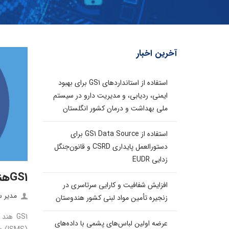
آخرین اخبار
استفاده از استانداردهای GS1 برای بهبود
ایمنی، ردیابی، و مدیریت دارو در سیستم
ملی بهداشت و درمان کشور انگلستان
استفاده از GS1 Data Source برای
دستورالعمل پایداری CSRD و قانون‌جنگل
زدایی EUDR
GS1‌هند موفق به دریافت گواهینامه ISO 27001 شد
افزایش شفافیت و کارایی سرتاسری در
مدیر 
زنجیره تأمین مواد لبنی کشور هندوستان
عرضه اولین لباس‌های پشمی با داده‌های