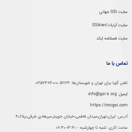
سایت GS1 جهانی
سایت آپارات/GS1Iran
سایت فصلنامه ایکد
تماس با ما
تلفن‌ گویا برای‌ تهران‌‌ و‌ شهرستان‌ها:‌ ۵۲۱۲۴ ،۰۲۱۵۲۳۸۴۰۰۰
ایمیل: info@gs1-ir.org
https://nncgs1.com
آدرس: ایران،تهران،میدان فاطمی،خیابان جویبار،میرهادی شرقی،پلاک۴
ساعت کاری: شنبه تا چهارشنبه - ۱۴:۳۰-۰۷:۳۰