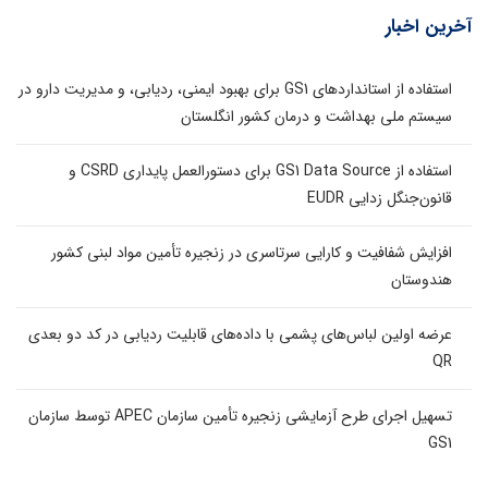
آخرین اخبار
استفاده از استانداردهای GS1 برای بهبود ایمنی، ردیابی، و مدیریت دارو در
سیستم ملی بهداشت و درمان کشور انگلستان
استفاده از GS1 Data Source برای دستورالعمل پایداری CSRD و
قانون‌جنگل زدایی EUDR
افزایش شفافیت و کارایی سرتاسری در زنجیره تأمین مواد لبنی کشور
هندوستان
عرضه اولین لباس‌های پشمی با داده‌های قابلیت ردیابی در کد دو بعدی
QR
تسهیل اجرای طرح آزمایشی زنجیره تأمین سازمان APEC توسط سازمان
GS1