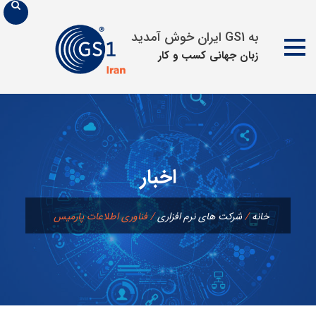
به GS1 ایران خوش آمدید
زبان جهانی كسب و كار
پرش
به
محتوا
اخبار
خانه
/
شرکت های نرم افزاری
/
فناوری اطلاعات پارمیس