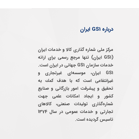
درباره GS1 ایران
مرکز ملی شماره گذاری کالا و خدمات ایران
(GS1 ایران) تنها مرجع رسمی برای ارائه
خدمات سازمان GS1 جهانی در ایران است.
GS1 ایران، موسسه‌ای غيرتجاری و
غيرانتفاعی است كه با هدف كمك به
تحقيق و پيشرفت امور بازرگانی و صنايع
كشور و ايجاد امكانات علمی جهت
شماره‌گذاری توليدات صنعتی، كالاهای
تجارتی و خدمات عمومی در سال 1374
تاسيس گرديده است.