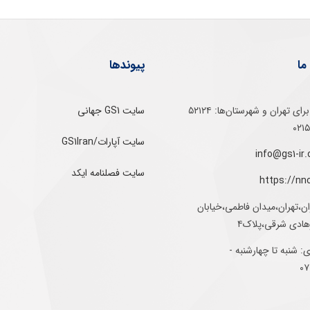
ما
پیوندها
تلفن‌ گویا برای‌ تهران‌‌ و‌ شهرستان‌ها:‌ ۵۲۱۲۴
سایت GS1 جهانی
سایت آپارات/GS1Iran
سایت فصلنامه ایکد
https://nn
ان،تهران،میدان فاطمی،خیابان
رهادی شرقی،پلاک۴
 شنبه تا چهارشنبه -