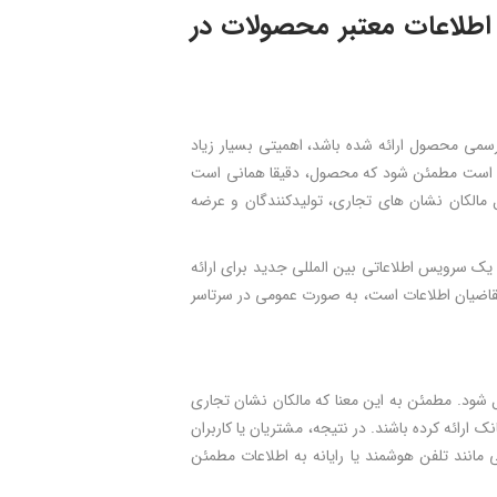
 اطلاعات معتبر محصولات در
رسمی محصول ارائه شده باشد، اهمیتی بسیار زیاد
یل است مطمئن شود که محصول، دقیقا همانی است
مالکان نشان های تجاری، تولیدکنندگان و عرضه
ویه ۲۰۱۸ (۱۱ دی ماه ۱۳۹۶) سازمان جهانی GS1 سامانه اینترنتی GS1 Cloud را که یک سرویس اطلاعاتی بین المللی جدید برای ارائه
قاضیان اطلاعات است، به صورت عمومی در سرتاسر
تبدیل شود. مطمئن به این معنا که مالکان نشان تجاری
 ارائه کرده باشند. در نتیجه، مشتریان یا کاربران
 مانند تلفن هوشمند یا رایانه به اطلاعات مطمئن