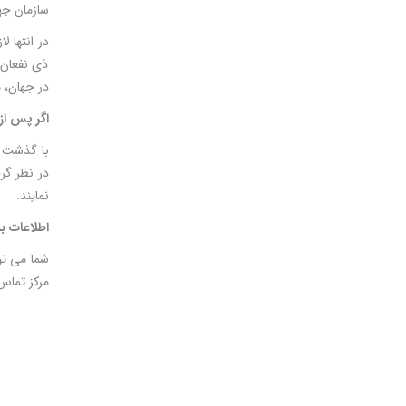
سازمان جهانی GS1 نیز خود را برای بکارگیری بالاترین سطح از استانداردهای
ذی نفعان 
در جهان، مطرح است و سامانه oud
اگر پس از
نمایند.
اطلاعات ب
شما می توانید 
مرکز تماس 