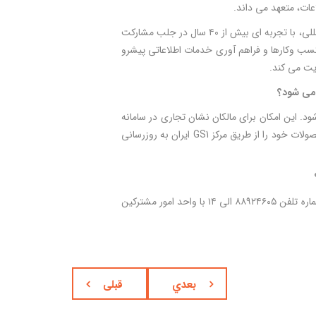
در انتها لازم به ذکر است سازمان جهانی GS1 به عنوان یک نهاد غیرانتفاعی و بی طرف بین المللی، با تجربه ای بیش از ۴۰ سال در جلب مشارکت
 کسب وکارها و فراهم آوری خدمات اطلاعاتی پیشرو
 می شود؟
وط به محصولات در GS1 Cloud قدیمی یا منسوخ شود. این امکان برای مالکان نشان تجاری در سامانه
در نظر گرفته شده است که به راحتی و از طریق پرتال عضویت خود، داده های مربوط به محصولات خود را از طریق مرکز GS1 ایران به روزرسانی
و همچنین شماره تلفن ۸۸۹۲۴۶۰۵ الی ۱۴ با واحد امور مشترکین
بعدي
قبلی