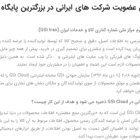
 عضویت شرکت های ایرانی در بزرگترین پایگاه
 مرکز ملی شماره گذاری کالا و خدمات ایران (
GS1 Iran
)
ترسی به اطلاعات اصیل، دقیق و صحیح کالا که توسط تولیدکننده یا عرضه کننده 
یان پیدا کرده است و مشتری برای تصمیم گیری در خرید، پیش از همه چیز ما
الوگ های فیزیکی یا وب سایت های اینترنتی و … ذکر شده است. به همین دلیل 
صولات لازم است این اعتماد و اطمینان را در مشتریان خود ایجاد نمایند.
از ابتدای ژان
طمئن و موثق محصولات از سوی تولیدکنندگان و مالکان نشان های تجاری برای مت
ی خواهد کرد.
تی در
GS1 Cloud
ذخیره می شود و هدف از این کار چیست؟
هدف GS1 Cloud این است که به «بزرگترین منبع مطمئن» اطلاعات محصولات در دنیا 
دگان اصلی یا عرضه کنندگان رسمی محصول، اطلاعات مربوط به آن کالا را به این بانک
توانند با اطمینان کامل نسبت به اصیل بودن اطلاعات، از طریق ابزارهای دیجیتالی
صولات مورد نظرشان دست پیدا کنند.