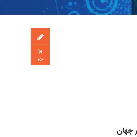
۱۰
دی
 جهان