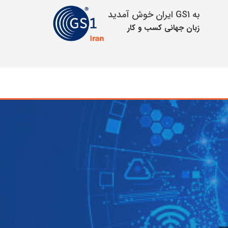
به GS1 ایران خوش آمدید
زبان جهانی كسب و كار