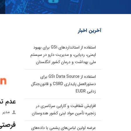
آخرین اخبار
استفاده از استانداردهای GS1 برای بهبود
ایمنی، ردیابی، و مدیریت دارو در سیستم
ملی بهداشت و درمان کشور انگلستان
استفاده از GS1 Data Source برای
دستورالعمل پایداری CSRD و قانون‌جنگل
زدایی EUDR
عدم تمای
افزایش شفافیت و کارایی سرتاسری در
مدیر
زنجیره تأمین مواد لبنی کشور هندوستان
فرصتی
عرضه اولین لباس‌های پشمی با داده‌های