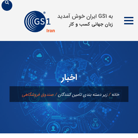
به GS1 ایران خوش آمدید
زبان جهانی كسب و كار
پرش
به
محتوا
اخبار
خانه
/
زیر دسته بندی تامين كنندگان
/
صندوق فروشگاهی