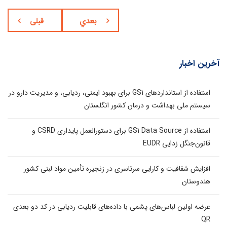
بعدي
قبلی
آخرین اخبار
استفاده از استانداردهای GS1 برای بهبود ایمنی، ردیابی، و مدیریت دارو در
سیستم ملی بهداشت و درمان کشور انگلستان
استفاده از GS1 Data Source برای دستورالعمل پایداری CSRD و
قانون‌جنگل زدایی EUDR
افزایش شفافیت و کارایی سرتاسری در زنجیره تأمین مواد لبنی کشور
هندوستان
عرضه اولین لباس‌های پشمی با داده‌های قابلیت ردیابی در کد دو بعدی
QR