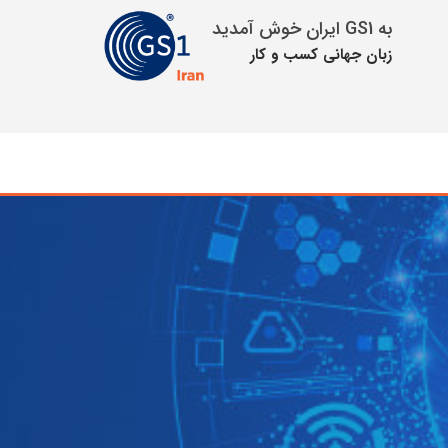
به GS1 ایران خوش آمدید
زبان جهانی كسب و كار