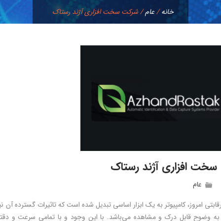
خانه
/
عام
/
شرکت سخت افزاری آژند رستاک
خت افزاری آژند رستاک
عام
قابتی امروز، کامپیوتر به یک ابزار اساسی تبدیل شده است که تاثیرات گسترده آن 
به وضوح قابل درک و مشاهده می‌باشد. با این وجود و با تمامی سرعت و دقتی ک