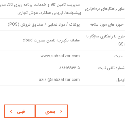
مدیریت تامین کالا و خدمات، برنامه ریزی کالا، مدیر
سایر راهکارهای نرم‌افزاری
پیشنهادها، ارزیابی عملکرد، هوش تجاری
حوزه های مورد علاقه
پوشاک / مواد غذایی / صندوق فروش (POS)
طرح یا راهکاری سازگار با
سامانه یکپارچه تامین بصورت cloud
GS1
سایت
www.sabzafzar.com
شماره تلفن ثابت
۸۸۶۵۹۹۶۲-۵
ایمیل
azizi@sabzafzar.com
بعدي
قبلی