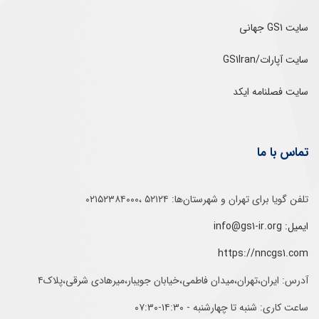
سایت GS1 جهانی
سایت آپارات/GS1Iran
سایت فصلنامه ایکد
تماس با ما
تلفن‌ گویا برای‌ تهران‌‌ و‌ شهرستان‌ها:‌ ۵۲۱۲۴ ،۰۲۱۵۲۳۸۴۰۰۰
ایمیل: info@gs1-ir.org
https://nncgs1.com
آدرس: ایران،تهران،میدان فاطمی،خیابان جویبار،میرهادی شرقی،پلاک۴
ساعت کاری: شنبه تا چهارشنبه - ۱۴:۳۰-۰۷:۳۰