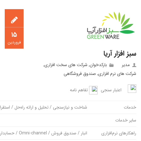
۱۵
فروردین
سبز افزار آریا
مدیر
بارکدخوان
,
شرکت های سخت افزاری
,
شرکت های نرم افزاری
,
صندوق فروشگاهی
اعتبار سنجی
تفاهم نامه
خدمات
شناخت و نیازسنجی / تحلیل و ارائه راه‌حل / استقرا
سایر خدمات
راهکارهای نرم‌افزاری
انبار / صندوق فروش / Omni-channel / حسابداری و مالی / باشگاه مشتریان