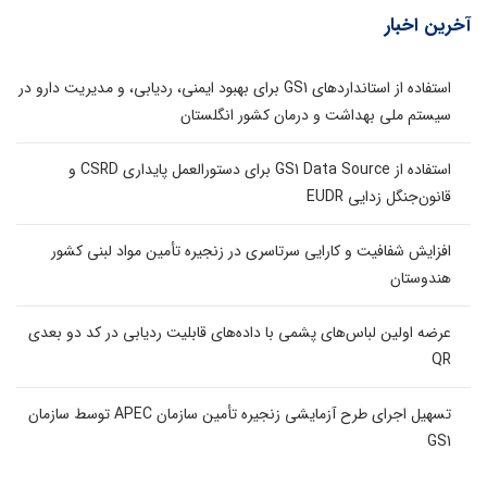
آخرین اخبار
استفاده از استانداردهای GS1 برای بهبود ایمنی، ردیابی، و مدیریت دارو در
سیستم ملی بهداشت و درمان کشور انگلستان
استفاده از GS1 Data Source برای دستورالعمل پایداری CSRD و
قانون‌جنگل زدایی EUDR
افزایش شفافیت و کارایی سرتاسری در زنجیره تأمین مواد لبنی کشور
هندوستان
عرضه اولین لباس‌های پشمی با داده‌های قابلیت ردیابی در کد دو بعدی
QR
تسهیل اجرای طرح آزمایشی زنجیره تأمین سازمان APEC توسط سازمان
GS1