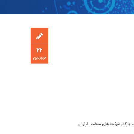
۲۲
فروردین
 بارکد
,
شرکت های سخت افزاری
,