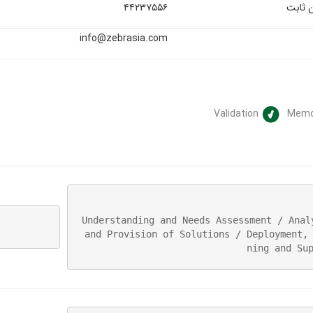
ن ثابت
۴۴۲۳۷۵۵۶
info@zebrasia.com
Validation
Memo
Understanding and Needs Assessment / Analy
and Provision of Solutions / Deployment,