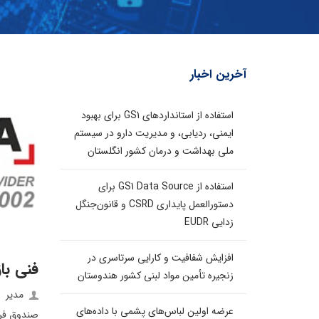
آخرین اخبار
استفاده از استانداردهای GS1 برای بهبود
ایمنی، ردیابی، و مدیریت دارو در سیستم
ملی بهداشت و درمان کشور انگلستان
استفاده از GS1 Data Source برای
دستورالعمل پایداری CSRD و قانون‌جنگل
زدایی EUDR
افزایش شفافیت و کارایی سرتاسری در
فنی باز
زنجیره تأمین مواد لبنی کشور هندوستان
مدیر
عرضه اولین لباس‌های پشمی با داده‌های
صندوق فر