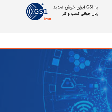
به GS1 ایران خوش آمدید
زبان جهانی كسب و كار