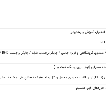
 استقرار، آموزش و پشتیبانی
RFI
 صندوق فروشگاهی و لوازم جانبی / چاپگر برچسب بارکد / چاپگر برچسب
RFID
/ 
لام مصرفی (لیبل، ریبون، تگ، کارت و…)
 (
POS
) / بهداشت و درمان / حمل و نقل و لجستیک / صنایع فنی / خدمات مالی
 حوزه‌های فوق هستیم