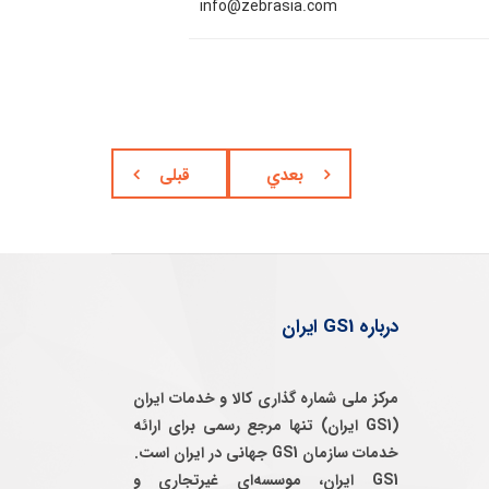
info@zebrasia.com
بعدي
قبلی
درباره GS1 ایران
مرکز ملی شماره گذاری کالا و خدمات ایران
(GS1 ایران) تنها مرجع رسمی برای ارائه
خدمات سازمان GS1 جهانی در ایران است.
GS1 ایران، موسسه‌ای غيرتجاری و