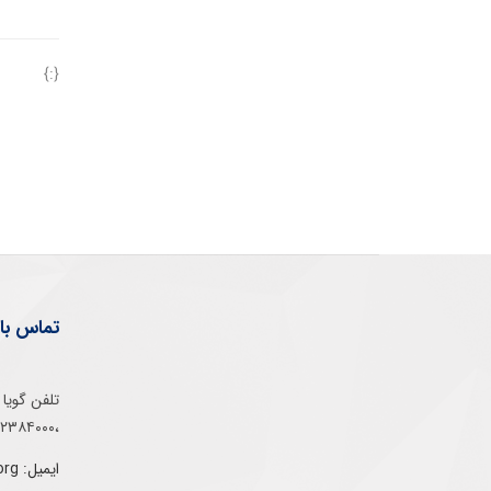
{:}
تماس با 
،۰۲۱۵۲۳۸۴۰۰۰
ایمیل: info@gs1-ir.org