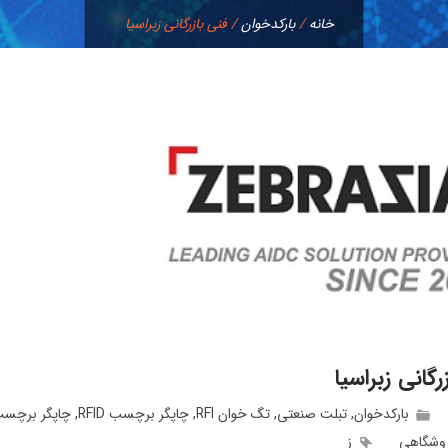
خانه
/
بارکدخوان
/
فنی بازرگانی زبراسیا
رگانی زبراسیا
بارکدخوان
,
تبلت صنعتی
,
تگ خوان RFI
,
چاپگر برچسب RFID
,
چاپگر برچسب
وشگاهی
ز