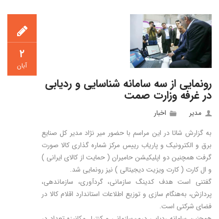
۲
آبان
رونمایی از سه سامانه شناسایی و ردیابی
در غرفه وزارت صمت
مدیر
اخبار
به گزارش شاتا در این مراسم با حضور میر نژاد مدیر کل صنایع
برق و الکترونیک و پاریاب رییس مرکز شماره گذاری کالا صورت
گرفت همچنین دو اپلیکیشن حامیران ( حمایت از کالای ایرانی )
و ال کارت ( کارت ویزیت دیجیتالی ) نیز رونمایی شد.
گفتنی است هدف کدینگ سازمانی، گردآوری، سازماندهی،
پردازش، به‌هنگام سازی و توزیع اطلاعات استاندارد اقلام کالا در
فضای شرکتی است.
همچنین سامانه ردیابی درون‌سازمانی و کنترل مکانیزه تعداد در