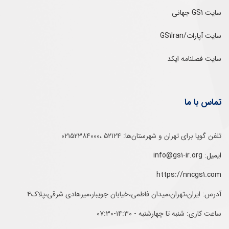
سایت GS1 جهانی
سایت آپارات/GS1Iran
سایت فصلنامه ایکد
تماس با ما
تلفن‌ گویا برای‌ تهران‌‌ و‌ شهرستان‌ها:‌ ۵۲۱۲۴ ،۰۲۱۵۲۳۸۴۰۰۰
ایمیل: info@gs1-ir.org
https://nncgs1.com
آدرس: ایران،تهران،میدان فاطمی،خیابان جویبار،میرهادی شرقی،پلاک۴
ساعت کاری: شنبه تا چهارشنبه - ۱۴:۳۰-۰۷:۳۰