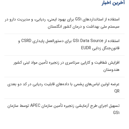
آخرین اخبار
استفاده از استانداردهای GS1 برای بهبود ایمنی، ردیابی، و مدیریت دارو در
سیستم ملی بهداشت و درمان کشور انگلستان
استفاده از GS1 Data Source برای دستورالعمل پایداری CSRD و
قانون‌جنگل زدایی EUDR
افزایش شفافیت و کارایی سرتاسری در زنجیره تأمین مواد لبنی کشور
هندوستان
عرضه اولین لباس‌های پشمی با داده‌های قابلیت ردیابی در کد دو بعدی
QR
تسهیل اجرای طرح آزمایشی زنجیره تأمین سازمان APEC توسط سازمان
GS1