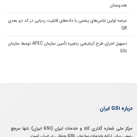
هندوستان
عرضه اولین لباس‌های پشمی با داده‌های قابلیت ردیابی در کد دو بعدی
QR
تسهیل اجرای طرح آزمایشی زنجیره تأمین سازمان APEC توسط سازمان
GS1
درباره GS1 ایران
مرکز ملی شماره گذاری کالا و خدمات ایران (GS1 ایران) تنها مرجع
رسمی برای ارائه خدمات سازمان GS1 جهانی در ایران است.