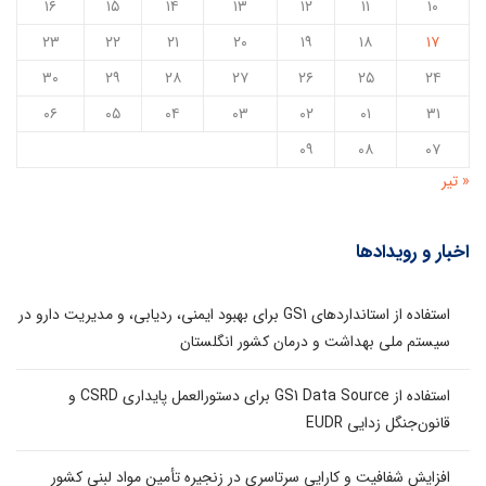
۱۶
۱۵
۱۴
۱۳
۱۲
۱۱
۱۰
۲۳
۲۲
۲۱
۲۰
۱۹
۱۸
۱۷
۳۰
۲۹
۲۸
۲۷
۲۶
۲۵
۲۴
۰۶
۰۵
۰۴
۰۳
۰۲
۰۱
۳۱
۰۹
۰۸
۰۷
« تیر
اخبار و رویدادها
استفاده از استانداردهای GS1 برای بهبود ایمنی، ردیابی، و مدیریت دارو در
سیستم ملی بهداشت و درمان کشور انگلستان
استفاده از GS1 Data Source برای دستورالعمل پایداری CSRD و
قانون‌جنگل زدایی EUDR
افزایش شفافیت و کارایی سرتاسری در زنجیره تأمین مواد لبنی کشور