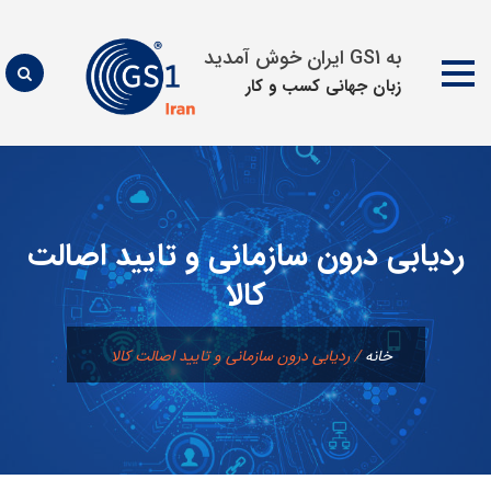
به GS1 ایران خوش آمدید
زبان جهانی كسب و كار
پرش
به
محتوا
ردیابی درون سازمانی و تایید اصالت
کالا
خانه
/
ردیابی درون سازمانی و تایید اصالت کالا