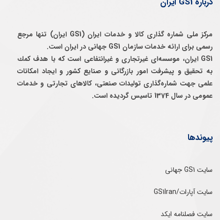
درباره GS1 ایران
مرکز ملی شماره گذاری کالا و خدمات ایران (GS1 ایران) تنها مرجع
رسمی برای ارائه خدمات سازمان GS1 جهانی در ایران است.
GS1 ایران، موسسه‌ای غيرتجاری و غيرانتفاعی است كه با هدف كمك
به تحقيق و پيشرفت امور بازرگانی و صنايع كشور و ايجاد امكانات
علمی جهت شماره‌گذاری توليدات صنعتی، كالاهای تجارتی و خدمات
عمومی در سال 1374 تاسيس گرديده است.
پیوندها
سایت GS1 جهانی
سایت آپارات/GS1Iran
سایت فصلنامه ایکد