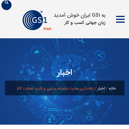
به GS1 ایران خوش آمدید
زبان جهانی كسب و كار
پرش
به
محتوا
اخبار
خانه
/
اخبار
/
راه‌اندازی سایت سامانه ردیابی و تایید اصالت کالا