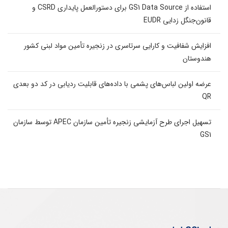
استفاده از GS1 Data Source برای دستورالعمل پایداری CSRD و
قانون‌جنگل زدایی EUDR
افزایش شفافیت و کارایی سرتاسری در زنجیره تأمین مواد لبنی کشور
هندوستان
عرضه اولین لباس‌های پشمی با داده‌های قابلیت ردیابی در کد دو بعدی
QR
تسهیل اجرای طرح آزمایشی زنجیره تأمین سازمان APEC توسط سازمان
GS1