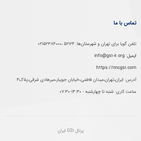
تماس با ما
تلفن‌ گویا برای‌ تهران‌‌ و‌ شهرستان‌ها:‌ ۵۲۱۲۴ ،۰۲۱۵۲۳۸۴۰۰۰
ایمیل: info@gs1-ir.org
https://nncgs1.com
آدرس: ایران،تهران،میدان فاطمی،خیابان جویبار،میرهادی شرقی،پلاک۴
ساعت کاری: شنبه تا چهارشنبه - ۱۴:۳۰-۰۷:۳۰
پرتال GS1 ایران