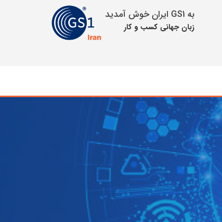
به GS1 ایران خوش آمدید
زبان جهانی كسب و كار