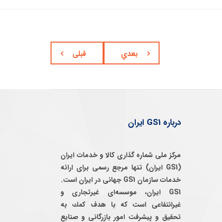
بعدي
قبلی
درباره GS1 ایران
مرکز ملی شماره گذاری کالا و خدمات ایران
(GS1 ایران) تنها مرجع رسمی برای ارائه
خدمات سازمان GS1 جهانی در ایران است.
GS1 ایران، موسسه‌ای غيرتجاری و
غيرانتفاعی است كه با هدف كمك به
تحقيق و پيشرفت امور بازرگانی و صنايع