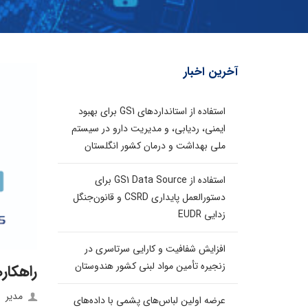
آخرین اخبار
استفاده از استانداردهای GS1 برای بهبود
ایمنی، ردیابی، و مدیریت دارو در سیستم
ملی بهداشت و درمان کشور انگلستان
استفاده از GS1 Data Source برای
دستورالعمل پایداری CSRD و قانون‌جنگل
زدایی EUDR
افزایش شفافیت و کارایی سرتاسری در
زنجیره تأمین مواد لبنی کشور هندوستان
راهکار
مدیر
عرضه اولین لباس‌های پشمی با داده‌های