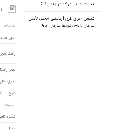
قابلیت ردیابی در کد دو بعدی QR
اع
تسهیل اجرای طرح آزمایشی زنجیره تأمین
سازمان APEC توسط سازمان GS1
خدمات
سایر خدم
راهکارهای 
سایر راهکا
حوزه های 
طرح یا راهک
سایت
شماره تلف
ایمیل