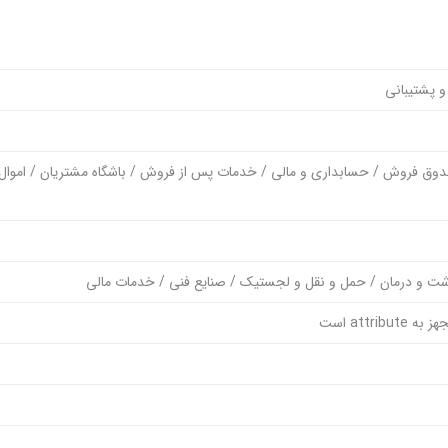
و پشتیبانی
 صندوق فروش / حسابداری و مالی / خدمات پس از فروش / باشگاه مشتریان / اموال
att است