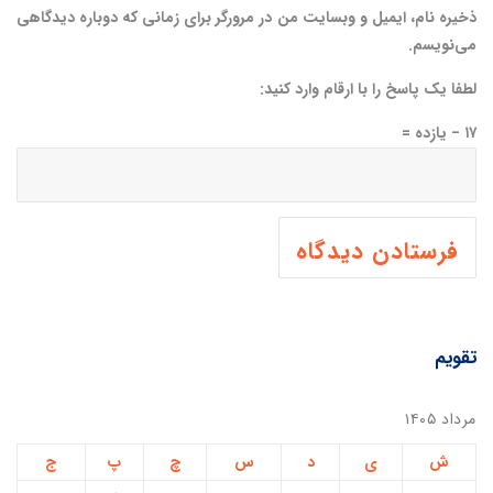
ذخیره نام، ایمیل و وبسایت من در مرورگر برای زمانی که دوباره دیدگاهی
می‌نویسم.
لطفا یک پاسخ را با ارقام وارد کنید:
۱۷ − یازده =
تقویم
مرداد ۱۴۰۵
ش
ی
د
س
چ
پ
ج