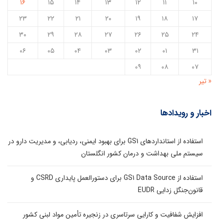
۱۶
۱۵
۱۴
۱۳
۱۲
۱۱
۱۰
۲۳
۲۲
۲۱
۲۰
۱۹
۱۸
۱۷
۳۰
۲۹
۲۸
۲۷
۲۶
۲۵
۲۴
۰۶
۰۵
۰۴
۰۳
۰۲
۰۱
۳۱
۰۹
۰۸
۰۷
« تیر
اخبار و رویدادها
استفاده از استانداردهای GS1 برای بهبود ایمنی، ردیابی، و مدیریت دارو در
سیستم ملی بهداشت و درمان کشور انگلستان
استفاده از GS1 Data Source برای دستورالعمل پایداری CSRD و
قانون‌جنگل زدایی EUDR
افزایش شفافیت و کارایی سرتاسری در زنجیره تأمین مواد لبنی کشور