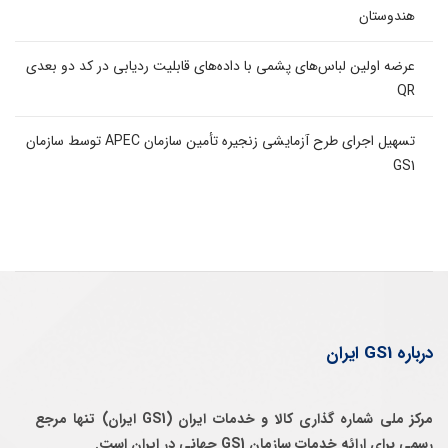
هندوستان
عرضه اولین لباس‌های پشمی با داده‌های قابلیت ردیابی در کد دو بعدی
QR
تسهیل اجرای طرح آزمایشی زنجیره تأمین سازمان APEC توسط سازمان
GS1
درباره GS1 ایران
مرکز ملی شماره گذاری کالا و خدمات ایران (GS1 ایران) تنها مرجع
رسمی برای ارائه خدمات سازمان GS1 جهانی در ایران است.