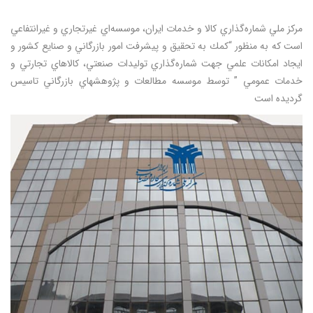
مركز ملي شماره‌گذاري كالا و خدمات ايران، موسسه‌اي غيرتجاري و غيرانتفاعي
است كه به منظور “كمك به تحقيق و پيشرفت امور بازرگاني و صنايع كشور و
ايجاد امكانات علمي جهت شماره‌گذاري توليدات صنعتي، كالاهاي تجارتي و
خدمات عمومي ” توسط موسسه مطالعات و پژوهشهاي بازرگاني تاسيس
گرديده است