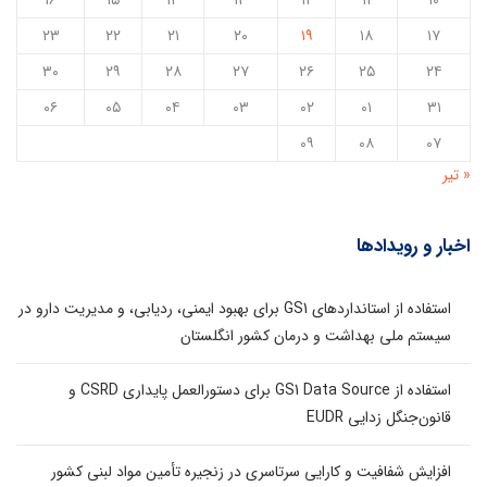
۲۳
۲۲
۲۱
۲۰
۱۹
۱۸
۱۷
۳۰
۲۹
۲۸
۲۷
۲۶
۲۵
۲۴
۰۶
۰۵
۰۴
۰۳
۰۲
۰۱
۳۱
۰۹
۰۸
۰۷
« تیر
اخبار و رویدادها
استفاده از استانداردهای GS1 برای بهبود ایمنی، ردیابی، و مدیریت دارو در
سیستم ملی بهداشت و درمان کشور انگلستان
استفاده از GS1 Data Source برای دستورالعمل پایداری CSRD و
قانون‌جنگل زدایی EUDR
افزایش شفافیت و کارایی سرتاسری در زنجیره تأمین مواد لبنی کشور