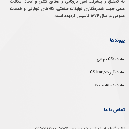
به تحقيق و پيشرفت امور بازرگانی و صنايع كشور و ايجاد امكانات
علمی جهت شماره‌گذاری توليدات صنعتی، كالاهای تجارتی و خدمات
عمومی در سال 1374 تاسيس گرديده است.
پیوندها
سایت GS1 جهانی
سایت آپارات/GS1Iran
سایت فصلنامه ایکد
تماس با ما
تلفن‌ گویا برای‌ تهران‌‌ و‌ شهرستان‌ها:‌ ۵۲۱۲۴ ،۰۲۱۵۲۳۸۴۰۰۰