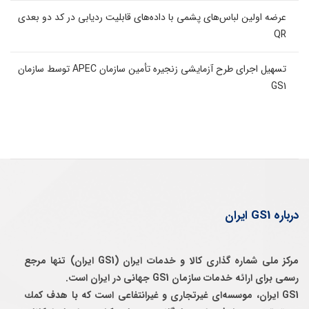
عرضه اولین لباس‌های پشمی با داده‌های قابلیت ردیابی در کد دو بعدی
QR
تسهیل اجرای طرح آزمایشی زنجیره تأمین سازمان APEC توسط سازمان
GS1
درباره GS1 ایران
مرکز ملی شماره گذاری کالا و خدمات ایران (GS1 ایران) تنها مرجع
رسمی برای ارائه خدمات سازمان GS1 جهانی در ایران است.
GS1 ایران، موسسه‌ای غيرتجاری و غيرانتفاعی است كه با هدف كمك