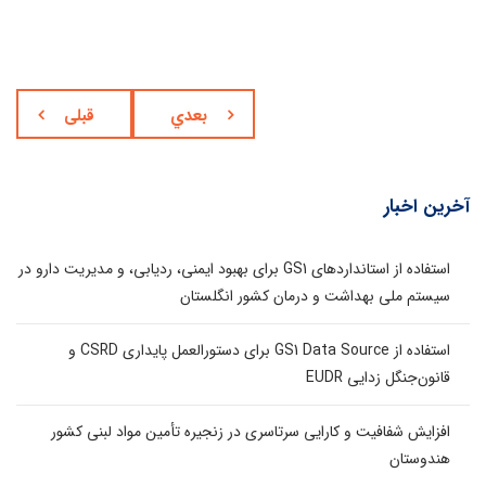
بعدي
قبلی
آخرین اخبار
استفاده از استانداردهای GS1 برای بهبود ایمنی، ردیابی، و مدیریت دارو در
سیستم ملی بهداشت و درمان کشور انگلستان
استفاده از GS1 Data Source برای دستورالعمل پایداری CSRD و
قانون‌جنگل زدایی EUDR
افزایش شفافیت و کارایی سرتاسری در زنجیره تأمین مواد لبنی کشور
هندوستان