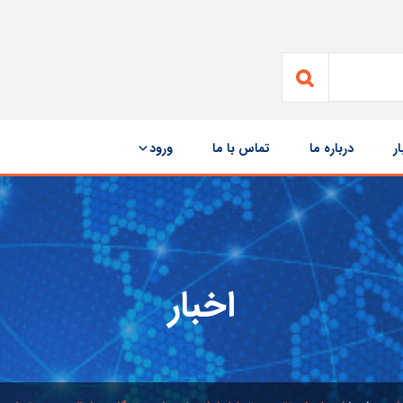
ار
درباره ما
تماس با ما
ورود
اخبار