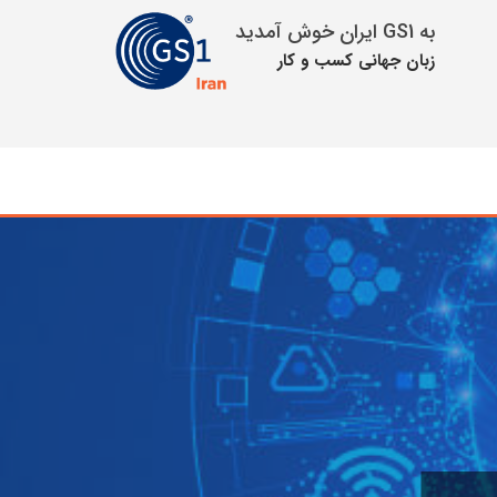
به GS1 ایران خوش آمدید
زبان جهانی كسب و كار