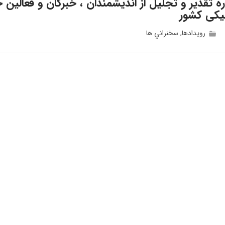
ه تقدیر و تجلیل از اندیشمندان ، خبرگان و فعالین 
نیکی کشور
رويدادها
,
سخنراني ها