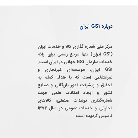
درباره GS1 ایران
مرکز ملی شماره گذاری کالا و خدمات ایران
(GS1 ایران) تنها مرجع رسمی برای ارائه
خدمات سازمان GS1 جهانی در ایران است.
GS1 ایران، موسسه‌ای غيرتجاری و
غيرانتفاعی است كه با هدف كمك به
تحقيق و پيشرفت امور بازرگانی و صنايع
كشور و ايجاد امكانات علمی جهت
شماره‌گذاری توليدات صنعتی، كالاهای
تجارتی و خدمات عمومی در سال 1374
تاسيس گرديده است.