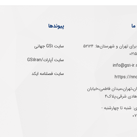
ما
پیوندها
تلفن‌ گویا برای‌ تهران‌‌ و‌ شهرستان‌ها:‌ ۵۲۱۲۴
سایت GS1 جهانی
سایت آپارات/GS1Iran
سایت فصلنامه ایکد
https://nn
ان،تهران،میدان فاطمی،خیابان
رهادی شرقی،پلاک۴
 شنبه تا چهارشنبه -