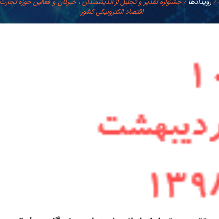
/
رويدادها
/
جشنواره تقدیر و تجلیل از اندیشمندان ، خبرگان و فعالین حوزه تجارت
اقتصاد الکترونیکی کشور