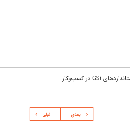
ورود به وبسایت مجموعه همایش‌های بین‌المللی کاربرد استانداردهای GS1 در کسب‌وکار
بعدي
قبلی