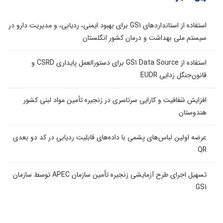
استفاده از استانداردهای GS1 برای بهبود ایمنی، ردیابی، و مدیریت دارو در
سیستم ملی بهداشت و درمان کشور انگلستان
استفاده از GS1 Data Source برای دستورالعمل پایداری CSRD و
قانون‌جنگل زدایی EUDR
افزایش شفافیت و کارایی سرتاسری در زنجیره تأمین مواد لبنی کشور
هندوستان
عرضه اولین لباس‌های پشمی با داده‌های قابلیت ردیابی در کد دو بعدی
QR
تسهیل اجرای طرح آزمایشی زنجیره تأمین سازمان APEC توسط سازمان
GS1