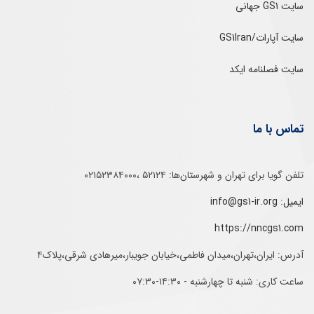
سایت GS1 جهانی
سایت آپارات/GS1Iran
سایت فصلنامه ایکد
تماس با ما
تلفن‌ گویا برای‌ تهران‌‌ و‌ شهرستان‌ها:‌ ۵۲۱۲۴ ،۰۲۱۵۲۳۸۴۰۰۰
ایمیل: info@gs1-ir.org
https://nncgs1.com
آدرس: ایران،تهران،میدان فاطمی،خیابان جویبار،میرهادی شرقی،پلاک۴
ساعت کاری: شنبه تا چهارشنبه - ۱۴:۳۰-۰۷:۳۰