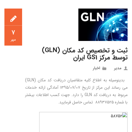
۷
مهر
ثبت و تخصیص کد مکان (GLN)
توسط مرکز GS1‌ ایران
مدیر
اخبار
بدینوسیله به اطلاع کلیه متقاضیان دریافت کد مکان (GLN)
می‏ رساند این مرکز از تاریخ ۱۳۹۵/۰۷/۰۷ آمادگی ارائه خدمات
مربوط به دریافت کد GLN را دارد. جهت کسب اطلاعات بیشتر
با شماره ۸۸۹۳۷۵۲۵ تماس حاصل فرمایید.