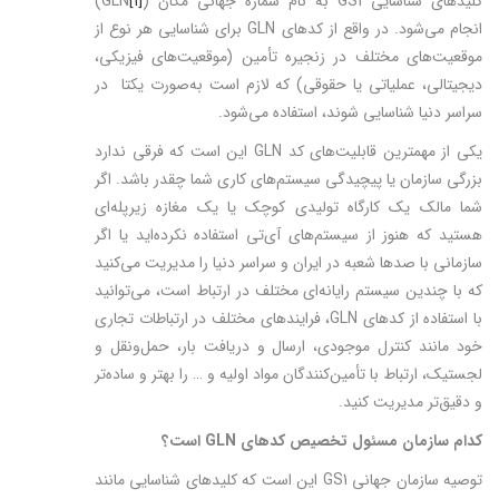
کلیدهای شناسایی GS1 به‌ نام شماره جهانی مکان (
[۱]
GLN)
انجام می‌شود. در واقع از کدهای GLN برای شناسایی هر نوع از
موقعیت‌های مختلف در زنجیره تأمین (موقعیت‌های فیزیکی،
دیجیتالی، عملیاتی یا حقوقی) که لازم است به‌صورت یکتا در
سراسر دنیا شناسایی شوند، استفاده می‌شود.
یکی از مهمترین قابلیت‌های کد GLN این است که فرقی ندارد
بزرگی سازمان یا پیچیدگی سیستم‌های کاری شما چقدر باشد. اگر
شما مالک یک کارگاه تولیدی کوچک یا یک مغازه زیرپله‌ای
هستید که هنوز از سیستم‌های آی‌تی استفاده نکرده‌اید یا اگر
سازمانی با صدها شعبه در ایران و سراسر دنیا را مدیریت می‌کنید
که با چندین سیستم رایانه‌ای مختلف در ارتباط است، می‌توانید
با استفاده از کدهای GLN، فرایندهای مختلف در ارتباطات تجاری
خود مانند کنترل موجودی، ارسال و دریافت بار، حمل‌ونقل و
لجستیک، ارتباط با تأمین‌کنندگان مواد اولیه و … را بهتر و ساده‌تر
و دقیق‌تر مدیریت کنید.
کدام سازمان مسئول تخصیص کدهای
GLN
است؟
توصیه سازمان جهانی GS1 این است که کلیدهای شناسایی مانند