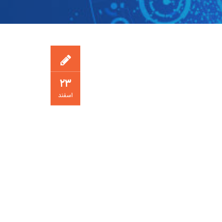
۲۳
اسفند