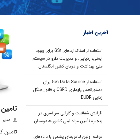
آخرین اخبار
استفاده از استانداردهای GS1 برای بهبود
ایمنی، ردیابی، و مدیریت دارو در سیستم
ملی بهداشت و درمان کشور انگلستان
استفاده از GS1 Data Source برای
دستورالعمل پایداری CSRD و قانون‌جنگل
زدایی EUDR
تامین 
افزایش شفافیت و کارایی سرتاسری در
مدیر
زنجیره تأمین مواد لبنی کشور هندوستان
تامین کن
عرضه اولین لباس‌های پشمی با داده‌های