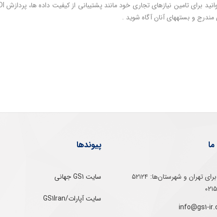
 مندرج و بسته­های آنان آگاه شوید .
ما
پیوندها
تلفن‌ گویا برای‌ تهران‌‌ و‌ شهرستان‌ها:‌ ۵۲۱۲۴
سایت GS1 جهانی
سایت آپارات/GS1Iran