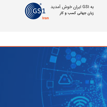
به GS1 ایران خوش آمدید
زبان جهانی كسب و كار