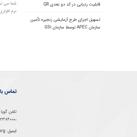
قابلیت ردیابی در کد دو بعدی QR
نرم افزاری
تسهیل اجرای طرح آزمایشی زنجیره تأمین
سازمان APEC توسط سازمان GS1
تماس با 
،۰۲۱۵۲۳۸۴۰۰۰
ایمیل: info@gs1-ir.org