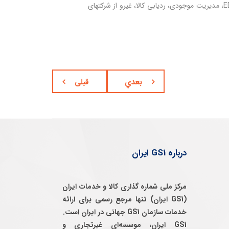
شما می توانید برای تامین نیازهای تجاری خود مانند پشتیبانی از کیفیت داده ها، پردازش EDI، مدیریت موجودی، ردیابی کالا، غیرو از شرکتهای
بعدي
قبلی
درباره GS1 ایران
مرکز ملی شماره گذاری کالا و خدمات ایران
(GS1 ایران) تنها مرجع رسمی برای ارائه
خدمات سازمان GS1 جهانی در ایران است.
GS1 ایران، موسسه‌ای غيرتجاری و