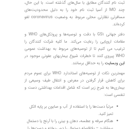
ثبت نام کنندگان مطابق با سال‌های گذشته است. با این حال،
چند MO از آسیا ثبت نام خود را به دلیل محدودیت‌های
مسافرتی نظارتی محلی مربوط به وضعیت coronavirus لغو
کرده‌اند.
دفتر جهانی GS1 با دقت و توصیه‌ها و پروتکل‌های WHO و
مقامات اروپایی را رعایت می‌کند. ما کلیه شرکت کنندگان را
ترغیب می کنیم تا از توصیه‌های مربوط به بهداشت عمومی
WHO پیروی کنند تا خطرات شیوع بیماریهای عفونی موجود در
این وبسایت
را به حداقل برسانند.
مهمترین نکات از توصیه‌های استاندارد WHO برای عموم مردم
برای کاهش قرار گرفتن در معرض و انتقال طیف وسیعی از
بیماری‌ها به شرح زیر است که شامل اقدامات بهداشتی دست و
تنفسی است:
مرتباً دست‌ها را با استفاده از آب و صابون بر پایه الکل
تمیز کنید.
هنگام سرفه و عطسه، دهان و بینی را با آرنج یا دستمال
بپوشانید – بلافاصله دستمال را دور ریخته و دست‌ها را