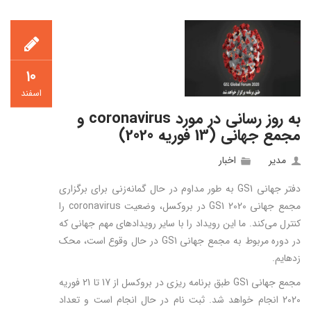
۱۰
اسفند
به روز رسانی در مورد coronavirus و
مجمع جهانی (13 فوریه 2020)
مدیر
اخبار
دفتر جهانی GS1 به طور مداوم در حال گمانه‌زنی برای برگزاری
مجمع جهانی GS1 2020 در بروکسل، وضعیت coronavirus را
کنترل می‌کند. ما این رویداد را با سایر رویدادهای مهم جهانی که
در دوره مربوط به مجمع جهانی GS1 در حال وقوع است، محک
زدهایم.
مجمع جهانی GS1 طبق برنامه ریزی در بروکسل از 17 تا 21 فوریه
2020 انجام خواهد شد. ثبت نام در حال انجام است و تعداد