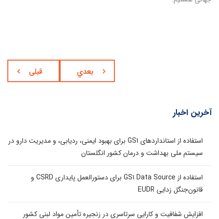
بعدي
قبلی
آخرین اخبار
استفاده از استانداردهای GS1 برای بهبود ایمنی، ردیابی، و مدیریت دارو در
سیستم ملی بهداشت و درمان کشور انگلستان
استفاده از GS1 Data Source برای دستورالعمل پایداری CSRD و
قانون‌جنگل زدایی EUDR
افزایش شفافیت و کارایی سرتاسری در زنجیره تأمین مواد لبنی کشور