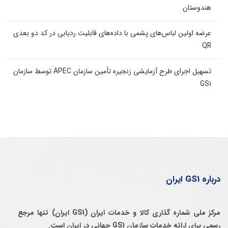
هندوستان
عرضه اولین لباس‌های پشمی با داده‌های قابلیت ردیابی در کد دو بعدی
QR
تسهیل اجرای طرح آزمایشی زنجیره تأمین سازمان APEC توسط سازمان
GS1
درباره GS1 ایران
مرکز ملی شماره گذاری کالا و خدمات ایران (GS1 ایران) تنها مرجع
رسمی برای ارائه خدمات سازمان GS1 جهانی در ایران است.