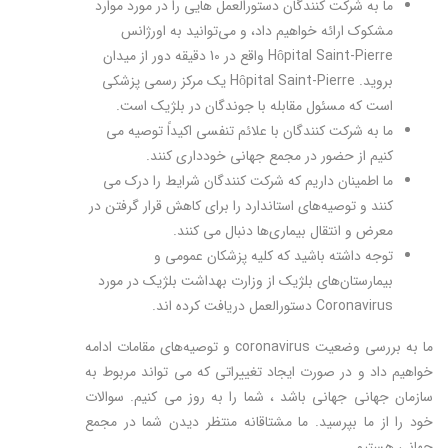
ما به شرکت کنندگان دستورالعمل هایی را در مورد موارد
مشکوک ارائه خواهیم داد، و می‌توانید به اورژانس
Hôpital Saint-Pierre واقع در 10 دقیقه دور از میدان
بروید. Hôpital Saint-Pierre یک مرکز رسمی پزشکی
است که مسئول مقابله با جوندگان در بلژیک است.
ما به شرکت کنندگان با علائم تنفسی اکیداً توصیه می
کنیم از حضور در مجمع جهانی خودداری کنند.
ما اطمینان داریم که شرکت کنندگان شرایط را درک می
کنند و توصیه‌های استاندارد را برای کاهش قرار گرفتن در
معرض و انتقال بیماری‌ها دنبال می کنند.
توجه داشته باشید که کلیه پزشکان عمومی و
بیمارستان‌های بلژیک از وزارت بهداشت بلژیک در مورد
Coronavirus دستورالعمل دریافت کرده اند.
ما به بررسی وضعیت coronavirus و توصیه‌های مقامات ادامه
خواهیم داد و در صورت ایجاد تغییراتی که می تواند مربوط به
سازمان جهانی جهانی باشد ، شما را به روز می کنیم. سوالات
خود را از ما بپرسید. ما مشتاقانه منتظر دیدن شما در مجمع
جهانی هستیم.