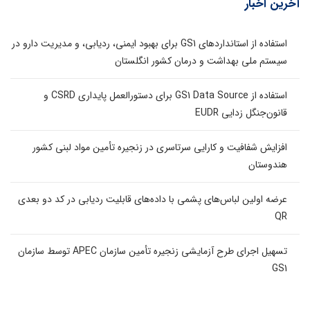
آخرین اخبار
استفاده از استانداردهای GS1 برای بهبود ایمنی، ردیابی، و مدیریت دارو در
سیستم ملی بهداشت و درمان کشور انگلستان
استفاده از GS1 Data Source برای دستورالعمل پایداری CSRD و
قانون‌جنگل زدایی EUDR
افزایش شفافیت و کارایی سرتاسری در زنجیره تأمین مواد لبنی کشور
هندوستان
عرضه اولین لباس‌های پشمی با داده‌های قابلیت ردیابی در کد دو بعدی
QR
تسهیل اجرای طرح آزمایشی زنجیره تأمین سازمان APEC توسط سازمان
GS1