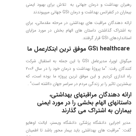
رهبران بهداشت و درمان جهانی به تلاش برای بهبود ایمنی
بیماران در کنفرانس بهداشت و درمان GS1 جهانی میپیوندند
ارائه دهندگان مراقبت های بهداشتی در مرحله مقدماتی، برای
به اشتراک گذاشتن داستان های الهام بخش در مورد مزایای
استانداردهای GS1 قرار گرفتند.
GS1 healthcare
موفق ترین ابتکارعمل ما
میگوئل لوپرا، مدیرعامل GS1 با این جمله به استقبال شرکت
کنندگان رفت: “ما پروژۀ بهداشت و درمان خود را در سال 2006
راه اندازی کردیم و این موفق ترین پروژه ما بوده است، که
بیشترین تاثیر را بر زندگی مردم در سراسر جهان دااشته است” .
ارائه دهندگان مراقبتهای بهداشتی،
داستانهای الهام بخشی را در مورد ایمنی
بیماران به اشتراک می گذارند
.مدیر اجرایی دانشگاه پزشکی دانشگاه ویسنر، ایالت اوهایو
گفت: “مراقبت های بهداشتی باید بیمار محور باشد تا اطمینان