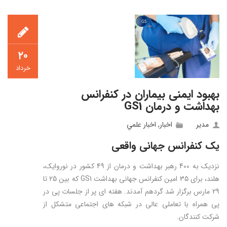
۲۰
خرداد
بهبود ایمنی بیماران در کنفرانس
بهداشت و درمان GS1
مدیر
اخبار
,
اخبار علمي
یک کنفرانس جهانی واقعی
نزدیک به 400 رهبر بهداشت و درمان از 49 کشور در نوروایک،
هلند، برای 35 امین کنفرانس جهانی بهداشت GS1 که بین 25 تا
29 مارس برگزار شد گردهم آمدند. هفته ای پر از جلسات پی در
پی همراه با تعاملی عالی در شبکه های اجتماعی متشکل از
شرکت کنندگان.