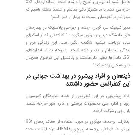
حاصل شود که بهترین نتایج را داشته است. استانداردهای GS1
اجازه می دهد تا ما متمرکز باقی بمانیم و اعتماد داشته باشیم که
میتوانیم بر تعهدمان نسبت به بیماران عمل کنیم”
مدیر کلینیک سر، گردن، چشم و جراحی پلاستیک در بیمارستان
های دانشگاه دربی و برتون میگوید : ” اطلاعاتی که از اسکنهای
ساده دریافت میکنیم شگفت انگیز است. این زندگی من و
زندگی بیمارانم را تغییر داده است. با توجه به استانداردهای
GS1، داده ها معنی دار هستند و پتانسیل این موضوع همچنان
ما را هیجان زده میکند”
ذینفعان و افراد پیشرو در بهداشت جهانی در
این کنفرانس حضور داشتند
افراد پیشرویی در این کنفرانس از جمله نمایندگان کمیسیون
اروپا و اداره ملی محصولات پزشکی و اداره امور خارجه تنظیم
بازار چین شرکت کردند.
ابتکارات برجسته دیگری در مورد استفاده از استانداردهای GS1
نیز توسط ذینفعان برجسته ای چون USAID، بنیاد ایالات متحده