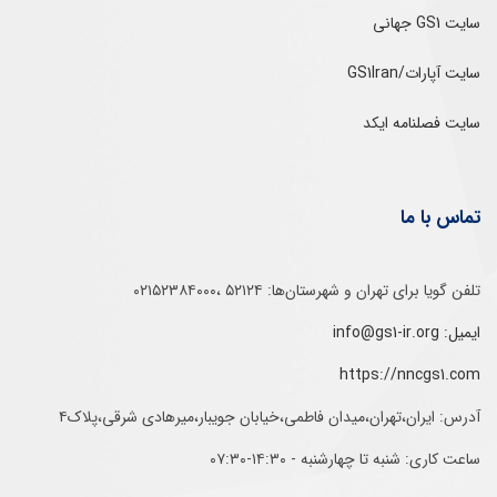
سایت GS1 جهانی
سایت آپارات/GS1Iran
سایت فصلنامه ایکد
تماس با ما
تلفن‌ گویا برای‌ تهران‌‌ و‌ شهرستان‌ها:‌ ۵۲۱۲۴ ،۰۲۱۵۲۳۸۴۰۰۰
ایمیل: info@gs1-ir.org
https://nncgs1.com
آدرس: ایران،تهران،میدان فاطمی،خیابان جویبار،میرهادی شرقی،پلاک۴
ساعت کاری: شنبه تا چهارشنبه - ۱۴:۳۰-۰۷:۳۰