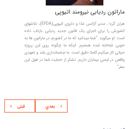
ماراتون ردیابی نیرومند اتیوپی
هران گربا ، مدیر آژانس غذا و داروی اتیوپی(EFDA)، تلاشهای
کشورش را برای اجرای یک قانون جدید ردیابی بازتاب داده
است. او میگوید: “شما میدانید که ما در کشورم، در ماراتون ها به
خوبی شناخته شده هستیم. اینکه ما چگونه روی این پروژه
حیاتی کار میکنیم کاملا دقیق است. ما چشم­اندازی بلند و تعهدی
واقعی در ایمنی بیماران داریم. تشکر از حمایت شما در طول این
سفر”
بعدي
قبلی