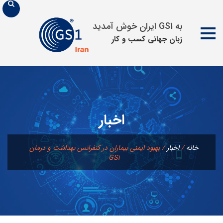
به GS1 ایران خوش آمدید
زبان جهانی كسب و كار
پرش
به
محتوا
اخبار
خانه
/
اخبار
/
بهبود ایمنی بیماران در کنفرانس بهداشت و درمان
GS1