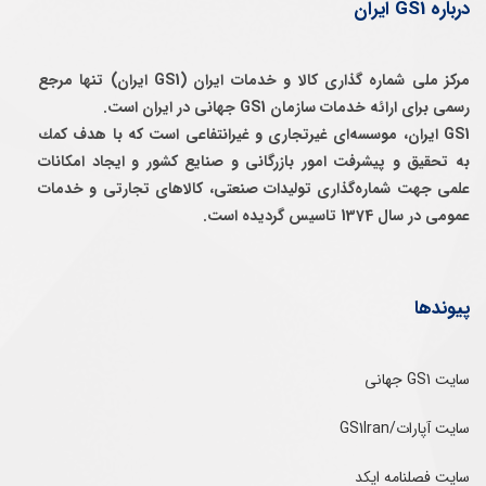
درباره GS1 ایران
مرکز ملی شماره گذاری کالا و خدمات ایران (GS1 ایران) تنها مرجع
رسمی برای ارائه خدمات سازمان GS1 جهانی در ایران است.
GS1 ایران، موسسه‌ای غيرتجاری و غيرانتفاعی است كه با هدف كمك
به تحقيق و پيشرفت امور بازرگانی و صنايع كشور و ايجاد امكانات
علمی جهت شماره‌گذاری توليدات صنعتی، كالاهای تجارتی و خدمات
عمومی در سال 1374 تاسيس گرديده است.
پیوندها
سایت GS1 جهانی
سایت آپارات/GS1Iran
سایت فصلنامه ایکد