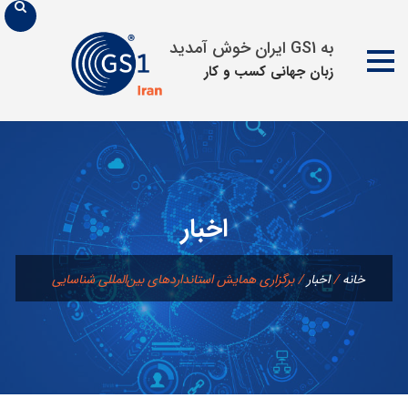
به GS1 ایران خوش آمدید
زبان جهانی كسب و كار
پرش
به
محتوا
اخبار
خانه
/
اخبار
/
برگزاری همایش استاندارد‌‌های بین‌المللی شناسایی