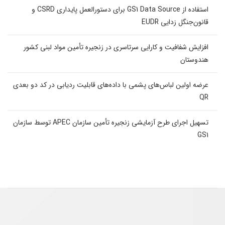
استفاده از GS1 Data Source برای دستورالعمل پایداری CSRD و
قانون‌جنگل زدایی EUDR
افزایش شفافیت و کارایی سرتاسری در زنجیره تأمین مواد لبنی کشور
هندوستان
عرضه اولین لباس‌های پشمی با داده‌های قابلیت ردیابی در کد دو بعدی
QR
تسهیل اجرای طرح آزمایشی زنجیره تأمین سازمان APEC توسط سازمان
GS1