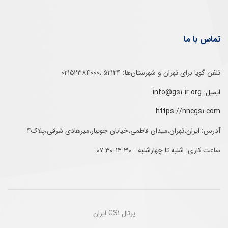
تماس با ما
تلفن‌ گویا برای‌ تهران‌‌ و‌ شهرستان‌ها:‌ ۵۲۱۲۴ ،۰۲۱۵۲۳۸۴۰۰۰
ایمیل: info@gs1-ir.org
https://nncgs1.com
آدرس: ایران،تهران،میدان فاطمی،خیابان جویبار،میرهادی شرقی،پلاک۴
ساعت کاری: شنبه تا چهارشنبه - ۱۴:۳۰-۰۷:۳۰
پرتال GS1 ایران