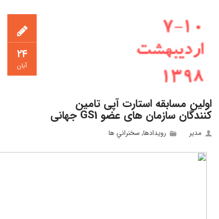
۲۴
آبان
اولین مسابقه استارت آپی تامین
کنندگان سازمان های عضو GS1 جهانی
مدیر
رويدادها
,
سخنراني ها