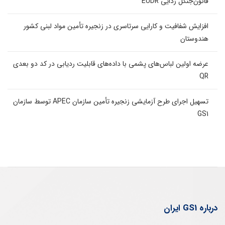
قانون‌جنگل زدایی EUDR
افزایش شفافیت و کارایی سرتاسری در زنجیره تأمین مواد لبنی کشور
هندوستان
عرضه اولین لباس‌های پشمی با داده‌های قابلیت ردیابی در کد دو بعدی
QR
تسهیل اجرای طرح آزمایشی زنجیره تأمین سازمان APEC توسط سازمان
GS1
درباره GS1 ایران