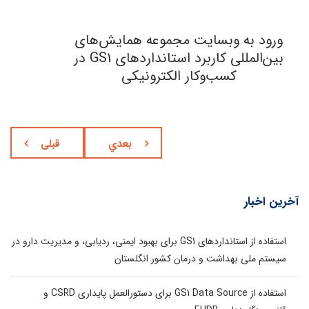
ورود به وبسایت مجموعه همایش‌های
بین‌المللی کاربرد استانداردهای GS1 در
کسب‌وکار الکترونیکی
بعدي
قبلی
آخرین اخبار
استفاده از استانداردهای GS1 برای بهبود ایمنی، ردیابی، و مدیریت دارو در
سیستم ملی بهداشت و درمان کشور انگلستان
استفاده از GS1 Data Source برای دستورالعمل پایداری CSRD و