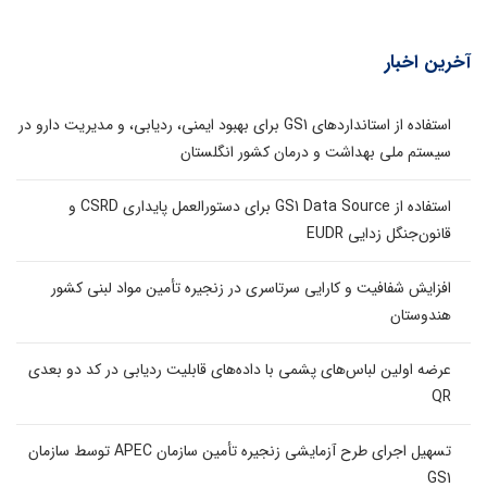
آخرین اخبار
استفاده از استانداردهای GS1 برای بهبود ایمنی، ردیابی، و مدیریت دارو در
سیستم ملی بهداشت و درمان کشور انگلستان
استفاده از GS1 Data Source برای دستورالعمل پایداری CSRD و
قانون‌جنگل زدایی EUDR
افزایش شفافیت و کارایی سرتاسری در زنجیره تأمین مواد لبنی کشور
هندوستان
عرضه اولین لباس‌های پشمی با داده‌های قابلیت ردیابی در کد دو بعدی
QR
تسهیل اجرای طرح آزمایشی زنجیره تأمین سازمان APEC توسط سازمان
GS1