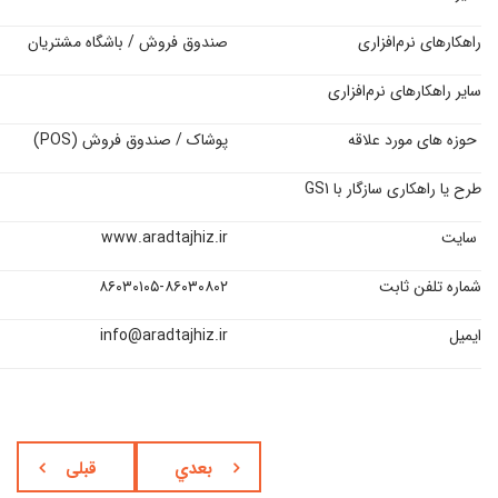
راهکارهای نرم‌افزاری
صندوق فروش / باشگاه مشتریان
سایر راهکارهای نرم‌افزاری
حوزه های مورد علاقه
پوشاک / صندوق فروش (POS)
طرح یا راهکاری سازگار با GS1
سایت
www.aradtajhiz.ir
شماره تلفن ثابت
۸۶۰۳۰۱۰۵-۸۶۰۳۰۸۰۲
ایمیل
info@aradtajhiz.ir
بعدي
قبلی