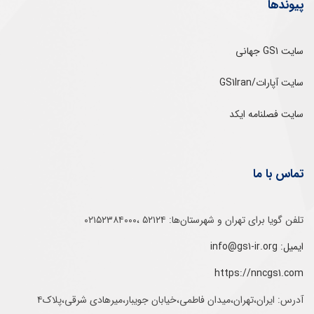
پیوندها
سایت GS1 جهانی
سایت آپارات/GS1Iran
سایت فصلنامه ایکد
تماس با ما
تلفن‌ گویا برای‌ تهران‌‌ و‌ شهرستان‌ها:‌ ۵۲۱۲۴ ،۰۲۱۵۲۳۸۴۰۰۰
ایمیل: info@gs1-ir.org
https://nncgs1.com
آدرس: ایران،تهران،میدان فاطمی،خیابان جویبار،میرهادی شرقی،پلاک۴