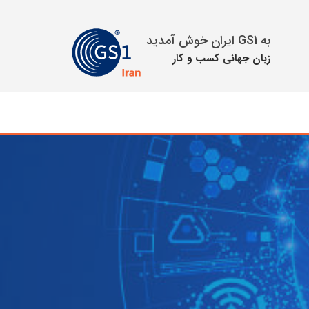
به GS1 ایران خوش آمدید
زبان جهانی كسب و كار