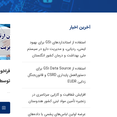
آخرین اخبار
استفاده از استانداردهای GS1 برای بهبود
ایمنی، ردیابی، و مدیریت دارو در سیستم
ملی بهداشت و درمان کشور انگلستان
استفاده از GS1 Data Source برای
فراخوا
دستورالعمل پایداری CSRD و قانون‌جنگل
توسط 
زدایی EUDR
...
افزایش شفافیت و کارایی سرتاسری در
زنجیره تأمین مواد لبنی کشور هندوستان
۱۷ اردیبهشت ۱۳۹۸
عرضه اولین لباس‌های پشمی با داده‌های