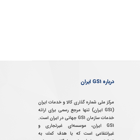
درباره GS1 ایران
مرکز ملی شماره گذاری کالا و خدمات ایران
(GS1 ایران) تنها مرجع رسمی برای ارائه
خدمات سازمان GS1 جهانی در ایران است.
GS1 ایران، موسسه‌ای غيرتجاری و
غيرانتفاعی است كه با هدف كمك به