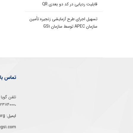
قابلیت ردیابی در کد دو بعدی QR
تسهیل اجرای طرح آزمایشی زنجیره تأمین
سازمان APEC توسط سازمان GS1
تماس با 
،۰۲۱۵۲۳۸۴۰۰۰
ایمیل: info@gs1-ir.org
cgs1.com