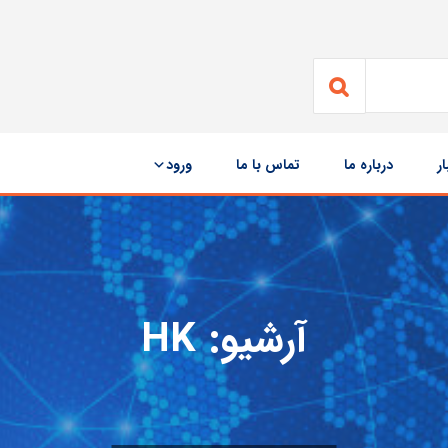
ار
درباره ما
تماس با ما
ورود
آرشیو:
HK