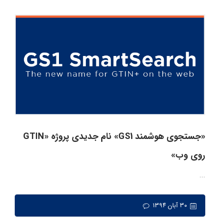
«جستجوی هوشمند GS1» نام جدیدی پروژه «GTIN
روی وب»
...
۳۰ آبان ۱۳۹۴