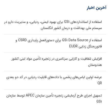
آخرین اخبار
استفاده از استانداردهای GS1 برای بهبود ایمنی، ردیابی، و مدیریت دارو در
سیستم ملی بهداشت و درمان کشور انگلستان
استفاده از GS1 Data Source برای دستورالعمل پایداری CSRD و
قانون‌جنگل زدایی EUDR
افزایش شفافیت و کارایی سرتاسری در زنجیره تأمین مواد لبنی کشور
هندوستان
عرضه اولین لباس‌های پشمی با داده‌های قابلیت ردیابی در کد دو بعدی
QR
تسهیل اجرای طرح آزمایشی زنجیره تأمین سازمان APEC توسط سازمان
GS1