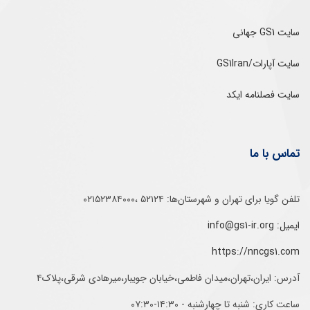
سایت GS1 جهانی
سایت آپارات/GS1Iran
سایت فصلنامه ایکد
تماس با ما
تلفن‌ گویا برای‌ تهران‌‌ و‌ شهرستان‌ها:‌ ۵۲۱۲۴ ،۰۲۱۵۲۳۸۴۰۰۰
ایمیل: info@gs1-ir.org
https://nncgs1.com
آدرس: ایران،تهران،میدان فاطمی،خیابان جویبار،میرهادی شرقی،پلاک۴
ساعت کاری: شنبه تا چهارشنبه - ۱۴:۳۰-۰۷:۳۰