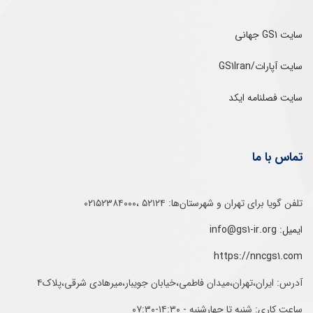
سایت GS1 جهانی
سایت آپارات/GS1Iran
سایت فصلنامه ایکد
تماس با ما
تلفن‌ گویا برای‌ تهران‌‌ و‌ شهرستان‌ها:‌ ۵۲۱۲۴ ،۰۲۱۵۲۳۸۴۰۰۰
ایمیل: info@gs1-ir.org
https://nncgs1.com
آدرس: ایران،تهران،میدان فاطمی،خیابان جویبار،میرهادی شرقی،پلاک۴
ساعت کاری: شنبه تا چهارشنبه - ۱۴:۳۰-۰۷:۳۰