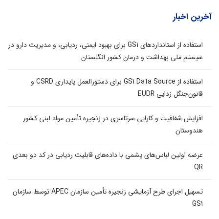
آخرین اخبار
استفاده از استانداردهای GS1 برای بهبود ایمنی، ردیابی، و مدیریت دارو در
سیستم ملی بهداشت و درمان کشور انگلستان
استفاده از GS1 Data Source برای دستورالعمل پایداری CSRD و
قانون‌جنگل زدایی EUDR
افزایش شفافیت و کارایی سرتاسری در زنجیره تأمین مواد لبنی کشور
هندوستان
عرضه اولین لباس‌های پشمی با داده‌های قابلیت ردیابی در کد دو بعدی
QR
تسهیل اجرای طرح آزمایشی زنجیره تأمین سازمان APEC توسط سازمان
GS1