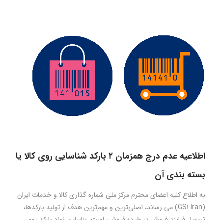
اطلاعیه عدم درج همزمان ۲ بارکد شناسایی روی کالا یا
بسته بندی آن
به اطلاع کلیه اعضای محترم مرکز ملی شماره گذاری کالا و خدمات ایران
(GS1 Iran) می رساند، اصلی‌ترین و مهم‌ترین هدف از تولید بارکدها،
تسهیل فرایند فروش در خرده فروشی است. بنابراین نماد بارکد روی