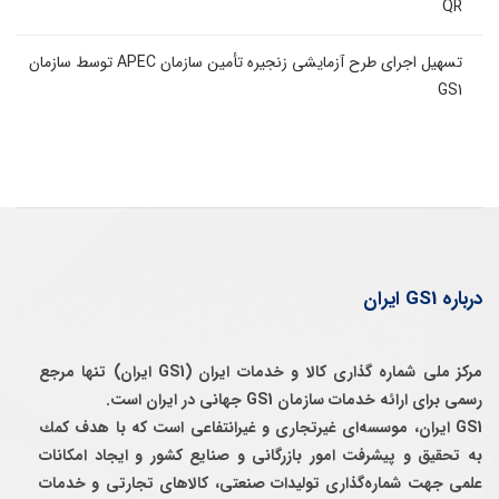
QR
تسهیل اجرای طرح آزمایشی زنجیره تأمین سازمان APEC توسط سازمان
GS1
درباره GS1 ایران
مرکز ملی شماره گذاری کالا و خدمات ایران (GS1 ایران) تنها مرجع
رسمی برای ارائه خدمات سازمان GS1 جهانی در ایران است.
GS1 ایران، موسسه‌ای غيرتجاری و غيرانتفاعی است كه با هدف كمك
به تحقيق و پيشرفت امور بازرگانی و صنايع كشور و ايجاد امكانات
علمی جهت شماره‌گذاری توليدات صنعتی، كالاهای تجارتی و خدمات