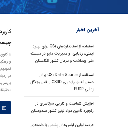
آخرین اخبار
چیست
استفاده از استانداردهای GS1 برای بهبود
ایمنی، ردیابی، و مدیریت دارو در سیستم
ملی بهداشت و درمان کشور انگلستان
و رهگیر
استفاده از GS1 Data Source برای
در ردیا
دستورالعمل پایداری CSRD و قانون‌جنگل
بررسی‌ه
زدایی EUDR
تحقیقات
افزایش شفافیت و کارایی سرتاسری در
۱۱ خرداد ۱۳۹۹
زنجیره تأمین مواد لبنی کشور هندوستان
عرضه اولین لباس‌های پشمی با داده‌های