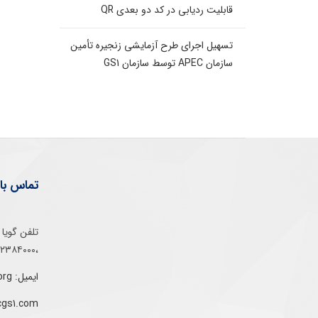
قابلیت ردیابی در کد دو بعدی QR
تسهیل اجرای طرح آزمایشی زنجیره تأمین
سازمان APEC توسط سازمان GS1
تماس با 
،۰۲۱۵۲۳۸۴۰۰۰
ایمیل: info@gs1-ir.org
cgs1.com