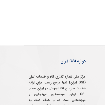
درباره GS1 ایران
مرکز ملی شماره گذاری کالا و خدمات ایران
(GS1 ایران) تنها مرجع رسمی برای ارائه
خدمات سازمان GS1 جهانی در ایران است.
GS1 ایران، موسسه‌ای غيرتجاری و
غيرانتفاعی است كه با هدف كمك به