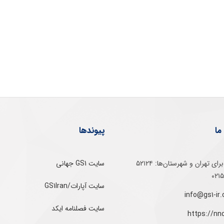
ما
پیوندها
تلفن‌ گویا برای‌ تهران‌‌ و‌ شهرستان‌ها:‌ ۵۲۱۲۴
سایت GS1 جهانی
سایت آپارات/GS1Iran
سایت فصلنامه ایکد
https://nn