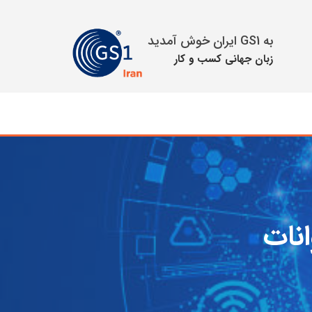
به GS1 ایران خوش آمدید
زبان جهانی كسب و كار