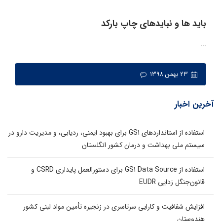
باید ها و نبایدهای چاپ بارکد
...
۲۳ بهمن ۱۳۹۸
آخرین اخبار
استفاده از استانداردهای GS1 برای بهبود ایمنی، ردیابی، و مدیریت دارو در
سیستم ملی بهداشت و درمان کشور انگلستان
استفاده از GS1 Data Source برای دستورالعمل پایداری CSRD و
قانون‌جنگل زدایی EUDR
افزایش شفافیت و کارایی سرتاسری در زنجیره تأمین مواد لبنی کشور
هندوستان