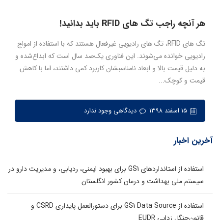
هر آنچه راجب تگ های RFID باید بدانید!
تگ های RFID، تگ های رادیویی غیرفعال هستند که با استفاده از امواج
رادیویی خوانده می‌شوند. این فناوری یک‌صد سال است که ابداع‌شده و
به دلیل قیمت بالا و ابعاد نامناسبشان کاربرد کمی داشتند، اما با کاهش
قیمت و کوچک...
۱۵ اسفند ۱۳۹۸
دیدگاهی وجود ندارد
آخرین اخبار
استفاده از استانداردهای GS1 برای بهبود ایمنی، ردیابی، و مدیریت دارو در
سیستم ملی بهداشت و درمان کشور انگلستان
استفاده از GS1 Data Source برای دستورالعمل پایداری CSRD و
قانون‌جنگل زدایی EUDR