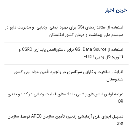
آخرین اخبار
استفاده از استانداردهای GS1 برای بهبود ایمنی، ردیابی، و مدیریت دارو در
سیستم ملی بهداشت و درمان کشور انگلستان
استفاده از GS1 Data Source برای دستورالعمل پایداری CSRD و
قانون‌جنگل زدایی EUDR
افزایش شفافیت و کارایی سرتاسری در زنجیره تأمین مواد لبنی کشور
هندوستان
عرضه اولین لباس‌های پشمی با داده‌های قابلیت ردیابی در کد دو بعدی
QR
تسهیل اجرای طرح آزمایشی زنجیره تأمین سازمان APEC توسط سازمان
GS1