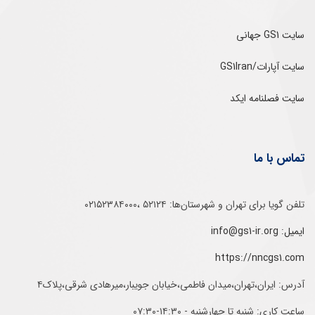
سایت GS1 جهانی
سایت آپارات/GS1Iran
سایت فصلنامه ایکد
تماس با ما
تلفن‌ گویا برای‌ تهران‌‌ و‌ شهرستان‌ها:‌ ۵۲۱۲۴ ،۰۲۱۵۲۳۸۴۰۰۰
ایمیل: info@gs1-ir.org
https://nncgs1.com
آدرس: ایران،تهران،میدان فاطمی،خیابان جویبار،میرهادی شرقی،پلاک۴
ساعت کاری: شنبه تا چهارشنبه - ۱۴:۳۰-۰۷:۳۰