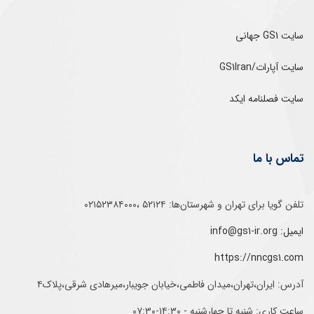
سایت GS1 جهانی
سایت آپارات/GS1Iran
سایت فصلنامه ایکد
تماس با ما
تلفن‌ گویا برای‌ تهران‌‌ و‌ شهرستان‌ها:‌ ۵۲۱۲۴ ،۰۲۱۵۲۳۸۴۰۰۰
ایمیل: info@gs1-ir.org
https://nncgs1.com
آدرس: ایران،تهران،میدان فاطمی،خیابان جویبار،میرهادی شرقی،پلاک۴
ساعت کاری: شنبه تا چهارشنبه - ۱۴:۳۰-۰۷:۳۰