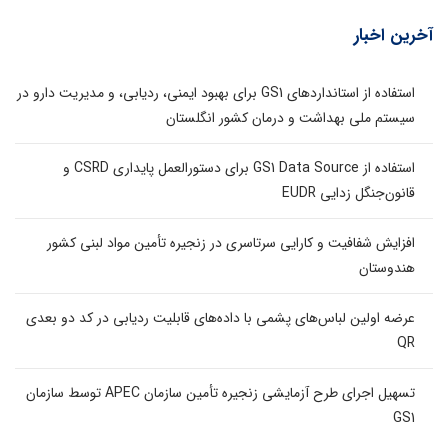
آخرین اخبار
استفاده از استانداردهای GS1 برای بهبود ایمنی، ردیابی، و مدیریت دارو در
سیستم ملی بهداشت و درمان کشور انگلستان
استفاده از GS1 Data Source برای دستورالعمل پایداری CSRD و
قانون‌جنگل زدایی EUDR
افزایش شفافیت و کارایی سرتاسری در زنجیره تأمین مواد لبنی کشور
هندوستان
عرضه اولین لباس‌های پشمی با داده‌های قابلیت ردیابی در کد دو بعدی
QR
تسهیل اجرای طرح آزمایشی زنجیره تأمین سازمان APEC توسط سازمان
GS1