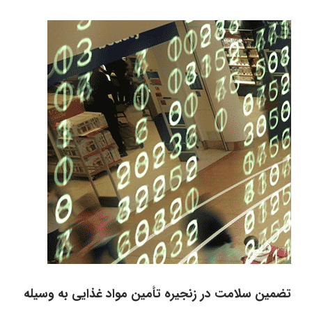
تضمین سلامت در زنجیره تأمین مواد غذایی به وسیله