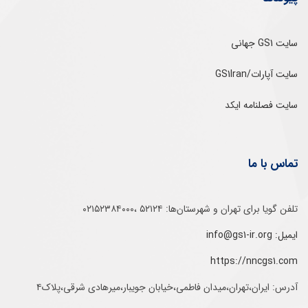
سایت GS1 جهانی
سایت آپارات/GS1Iran
سایت فصلنامه ایکد
تماس با ما
تلفن‌ گویا برای‌ تهران‌‌ و‌ شهرستان‌ها:‌ ۵۲۱۲۴ ،۰۲۱۵۲۳۸۴۰۰۰
ایمیل: info@gs1-ir.org
https://nncgs1.com
آدرس: ایران،تهران،میدان فاطمی،خیابان جویبار،میرهادی شرقی،پلاک۴