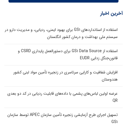
آخرین اخبار
استفاده از استانداردهای GS1 برای بهبود ایمنی، ردیابی، و مدیریت دارو در
سیستم ملی بهداشت و درمان کشور انگلستان
استفاده از GS1 Data Source برای دستورالعمل پایداری CSRD و
قانون‌جنگل زدایی EUDR
افزایش شفافیت و کارایی سرتاسری در زنجیره تأمین مواد لبنی کشور
هندوستان
عرضه اولین لباس‌های پشمی با داده‌های قابلیت ردیابی در کد دو بعدی
QR
تسهیل اجرای طرح آزمایشی زنجیره تأمین سازمان APEC توسط سازمان
GS1