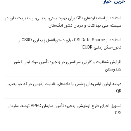
آخرین اخبار
استفاده از استانداردهای GS1 برای بهبود ایمنی، ردیابی، و مدیریت دارو در
سیستم ملی بهداشت و درمان کشور انگلستان
استفاده از GS1 Data Source برای دستورالعمل پایداری CSRD و
قانون‌جنگل زدایی EUDR
افزایش شفافیت و کارایی سرتاسری در زنجیره تأمین مواد لبنی کشور
هندوستان
عرضه اولین لباس‌های پشمی با داده‌های قابلیت ردیابی در کد دو بعدی
QR
تسهیل اجرای طرح آزمایشی زنجیره تأمین سازمان APEC توسط سازمان
GS1