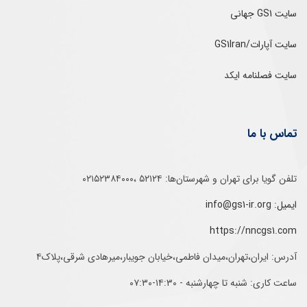
سایت GS1 جهانی
سایت آپارات/GS1Iran
سایت فصلنامه ایکد
تماس با ما
تلفن‌ گویا برای‌ تهران‌‌ و‌ شهرستان‌ها:‌ ۵۲۱۲۴ ،۰۲۱۵۲۳۸۴۰۰۰
ایمیل: info@gs1-ir.org
https://nncgs1.com
آدرس: ایران،تهران،میدان فاطمی،خیابان جویبار،میرهادی شرقی،پلاک۴
ساعت کاری: شنبه تا چهارشنبه - ۱۴:۳۰-۰۷:۳۰