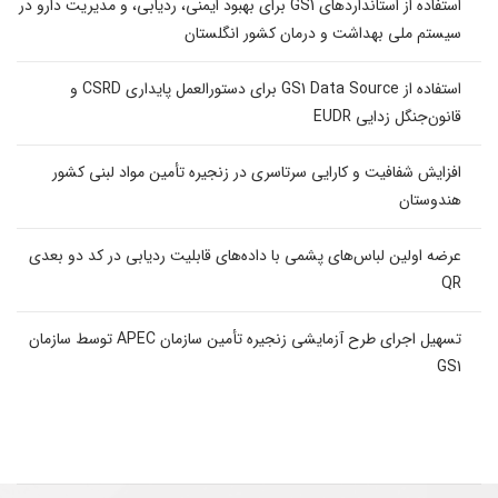
استفاده از استانداردهای GS1 برای بهبود ایمنی، ردیابی، و مدیریت دارو در
سیستم ملی بهداشت و درمان کشور انگلستان
استفاده از GS1 Data Source برای دستورالعمل پایداری CSRD و
قانون‌جنگل زدایی EUDR
افزایش شفافیت و کارایی سرتاسری در زنجیره تأمین مواد لبنی کشور
هندوستان
عرضه اولین لباس‌های پشمی با داده‌های قابلیت ردیابی در کد دو بعدی
QR
تسهیل اجرای طرح آزمایشی زنجیره تأمین سازمان APEC توسط سازمان
GS1