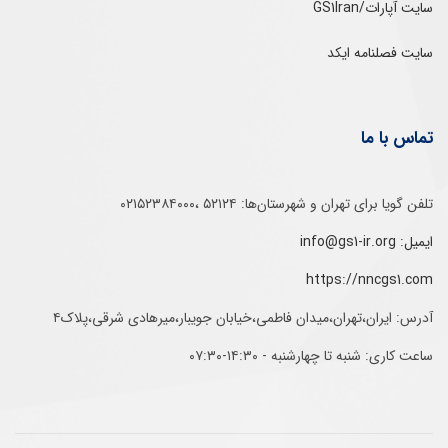
سایت آپارات/GS1Iran
سایت فصلنامه ایکد
تماس با ما
تلفن‌ گویا برای‌ تهران‌‌ و‌ شهرستان‌ها:‌ ۵۲۱۲۴ ،۰۲۱۵۲۳۸۴۰۰۰
ایمیل: info@gs1-ir.org
https://nncgs1.com
آدرس: ایران،تهران،میدان فاطمی،خیابان جویبار،میرهادی شرقی،پلاک۴
ساعت کاری: شنبه تا چهارشنبه - ۱۴:۳۰-۰۷:۳۰