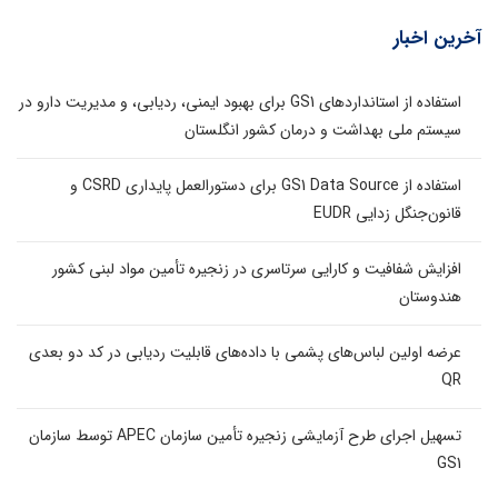
آخرین اخبار
استفاده از استانداردهای GS1 برای بهبود ایمنی، ردیابی، و مدیریت دارو در
سیستم ملی بهداشت و درمان کشور انگلستان
استفاده از GS1 Data Source برای دستورالعمل پایداری CSRD و
قانون‌جنگل زدایی EUDR
افزایش شفافیت و کارایی سرتاسری در زنجیره تأمین مواد لبنی کشور
هندوستان
عرضه اولین لباس‌های پشمی با داده‌های قابلیت ردیابی در کد دو بعدی
QR
تسهیل اجرای طرح آزمایشی زنجیره تأمین سازمان APEC توسط سازمان
GS1