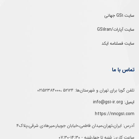
سایت GS1 جهانی
سایت آپارات/GS1Iran
سایت فصلنامه ایکد
تماس با ما
تلفن‌ گویا برای‌ تهران‌‌ و‌ شهرستان‌ها:‌ ۵۲۱۲۴ ،۰۲۱۵۲۳۸۴۰۰۰
ایمیل: info@gs1-ir.org
https://nncgs1.com
آدرس: ایران،تهران،میدان فاطمی،خیابان جویبار،میرهادی شرقی،پلاک۴
ساعت کاری: شنبه تا چهارشنبه - ۱۴:۳۰-۰۷:۳۰