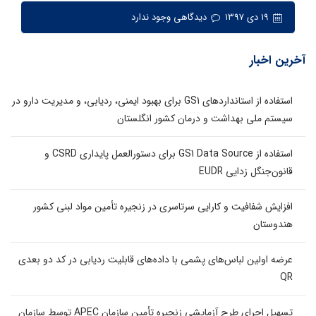
۱۹ دی ۱۳۹۷
دیدگاهی وجود ندارد
آخرین اخبار
استفاده از استانداردهای GS1 برای بهبود ایمنی، ردیابی، و مدیریت دارو در
سیستم ملی بهداشت و درمان کشور انگلستان
استفاده از GS1 Data Source برای دستورالعمل پایداری CSRD و
قانون‌جنگل زدایی EUDR
افزایش شفافیت و کارایی سرتاسری در زنجیره تأمین مواد لبنی کشور
هندوستان
عرضه اولین لباس‌های پشمی با داده‌های قابلیت ردیابی در کد دو بعدی
QR
تسهیل اجرای طرح آزمایشی زنجیره تأمین سازمان APEC توسط سازمان