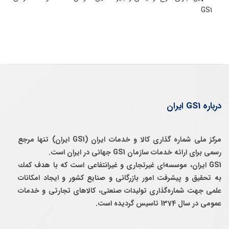
GS1
درباره GS1 ایران
مرکز ملی شماره گذاری کالا و خدمات ایران (GS1 ایران) تنها مرجع
رسمی برای ارائه خدمات سازمان GS1 جهانی در ایران است.
GS1 ایران، موسسه‌ای غيرتجاری و غيرانتفاعی است كه با هدف كمك
به تحقيق و پيشرفت امور بازرگانی و صنايع كشور و ايجاد امكانات
علمی جهت شماره‌گذاری توليدات صنعتی، كالاهای تجارتی و خدمات
عمومی در سال 1374 تاسيس گرديده است.