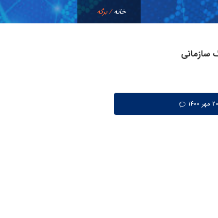
خانه
/
برگه
 سازمانی