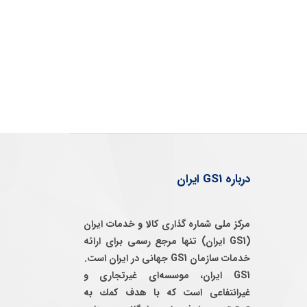
درباره GS1 ایران
مرکز ملی شماره گذاری کالا و خدمات ایران
(GS1 ایران) تنها مرجع رسمی برای ارائه
خدمات سازمان GS1 جهانی در ایران است.
GS1 ایران، موسسه‌ای غيرتجاری و
غيرانتفاعی است كه با هدف كمك به