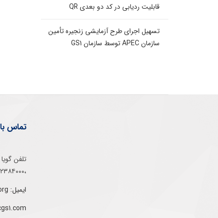
قابلیت ردیابی در کد دو بعدی QR
تسهیل اجرای طرح آزمایشی زنجیره تأمین
سازمان APEC توسط سازمان GS1
تماس با 
،۰۲۱۵۲۳۸۴۰۰۰
ایمیل: info@gs1-ir.org
cgs1.com