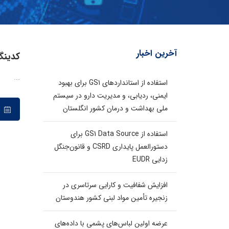
آخرین اخبار
کدینگ
...
استفاده از استانداردهای GS1 برای بهبود
ایمنی، ردیابی، و مدیریت دارو در سیستم
ملی بهداشت و درمان کشور انگلستان
۲۰ مهر ۱۴۰۰
استفاده از GS1 Data Source برای
دستورالعمل پایداری CSRD و قانون‌جنگل
زدایی EUDR
افزایش شفافیت و کارایی سرتاسری در
زنجیره تأمین مواد لبنی کشور هندوستان
عرضه اولین لباس‌های پشمی با داده‌های