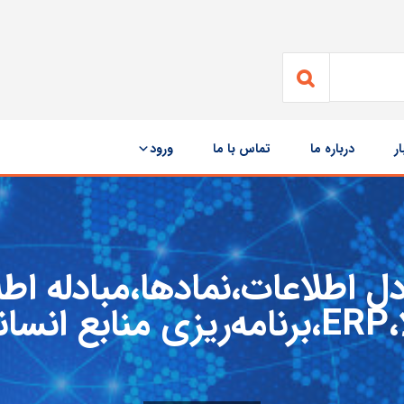
ار
درباره ما
تماس با ما
ورود
ل اطلاعات،نمادها،مبادله اط
ع انسانی،