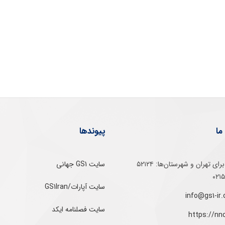
ما
پیوندها
تلفن‌ گویا برای‌ تهران‌‌ و‌ شهرستان‌ها:‌ ۵۲۱۲۴
سایت GS1 جهانی
سایت آپارات/GS1Iran
سایت فصلنامه ایکد
https://nn