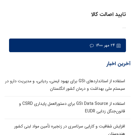
تایید اصالت کالا
...
۲۴ مهر ۱۴۰۰
آخرین اخبار
استفاده از استانداردهای GS1 برای بهبود ایمنی، ردیابی، و مدیریت دارو در
سیستم ملی بهداشت و درمان کشور انگلستان
استفاده از GS1 Data Source برای دستورالعمل پایداری CSRD و
قانون‌جنگل زدایی EUDR
افزایش شفافیت و کارایی سرتاسری در زنجیره تأمین مواد لبنی کشور
هندوستان